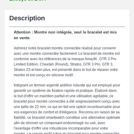
Description
Attention : Montre non intégrée, seul le bracelet est mis
en vente.
Admirez notre bracelet montre connectée réalisé pour convenir
avec une montre connectée facilement. Le bracelet de montre est
conforme avec les références de la marque Amazfit : GTR 3 Pro
Limited Edition, Cheetah (Round), Stratos, GTR 3 Pro, GTR 3,
Stratos 2S et bien plus, est présenté dans le but de réparer votre
montre et est conçu en silicone motif.
Intégrant un fermoir argenté ardillon robuste qui est employé pour
garantir un système de fixation rapide et pratique. Élaboré dans
le but d'offrir un maintien parfait et une utilisation agréable, ce
bracelet pour montre connectée a été soigneusement conçu avec
une taille de 22 mm, ce qui en fait une option incontournable pour
vos exigences de confort et d'élégance. Reconnu en raison de sa
fiabilité, ce bracelet smartwatch constitue une alternative optimale
afin de rénover un composant endommagé ou usé, avec
l'avantage d'offrir une robustesse incomparable pour votre
montre. Le coloris motif sobre du bracelet pour montre connectée