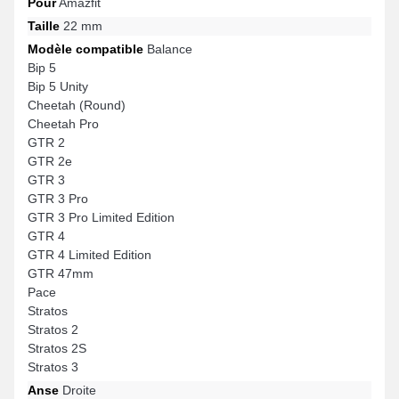
Pour
Amazfit
Taille
22 mm
Modèle compatible
Balance
Bip 5
Bip 5 Unity
Cheetah (Round)
Cheetah Pro
GTR 2
GTR 2e
GTR 3
GTR 3 Pro
GTR 3 Pro Limited Edition
GTR 4
GTR 4 Limited Edition
GTR 47mm
Pace
Stratos
Stratos 2
Stratos 2S
Stratos 3
Anse
Droite