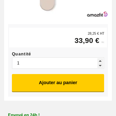
28,25 € HT
33,90 €
ttc
Quantité
Ajouter au panier
Envoyé en 24h !