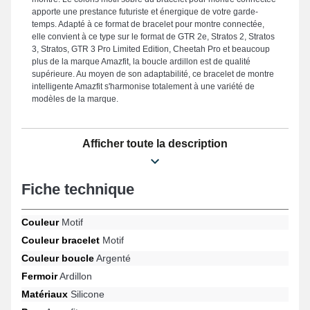
apporte une prestance futuriste et énergique de votre garde-
temps. Adapté à ce format de bracelet pour montre connectée,
elle convient à ce type sur le format de GTR 2e, Stratos 2, Stratos
3, Stratos, GTR 3 Pro Limited Edition, Cheetah Pro et beaucoup
plus de la marque Amazfit, la boucle ardillon est de qualité
supérieure. Au moyen de son adaptabilité, ce bracelet de montre
intelligente Amazfit s'harmonise totalement à une variété de
modèles de la marque.
Afficher toute la description
Fiche technique
Couleur
Motif
Couleur bracelet
Motif
Couleur boucle
Argenté
Fermoir
Ardillon
Matériaux
Silicone