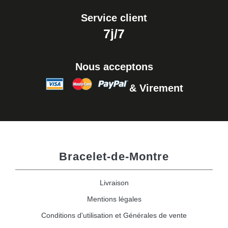
Service client
7j/7
Nous acceptons
& Virement
Bracelet-de-Montre
Livraison
Mentions légales
Conditions d'utilisation et Générales de vente