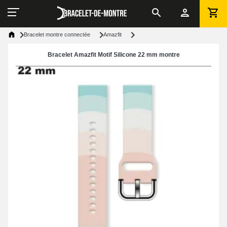
Bracelet montre connectée
Amazfit
Bracelet Amazfit Motif Silicone 22 mm montre