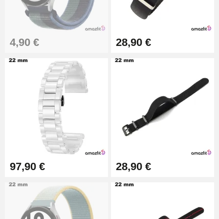
Extracteur de Bracelet de
Montre Facile
17,90 €
4,90 €
28,90 €
97,90 €
28,90 €