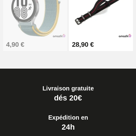
4,90 €
28,90 €
Livraison gratuite
dés 20€
Expédition en
24h