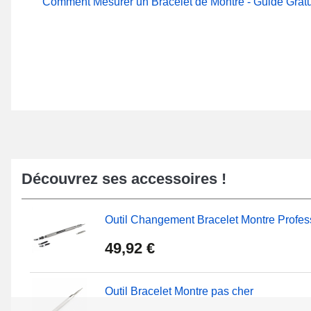
Comment Mesurer un Bracelet de Montre - Guide Gratu
Découvrez ses accessoires !
Outil Changement Bracelet Montre Profes
49,92 €
Outil Bracelet Montre pas cher