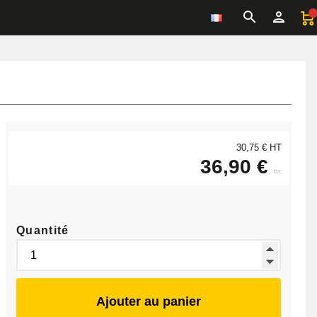
30,75 € HT
36,90 €
ttc
Quantité
Ajouter au panier