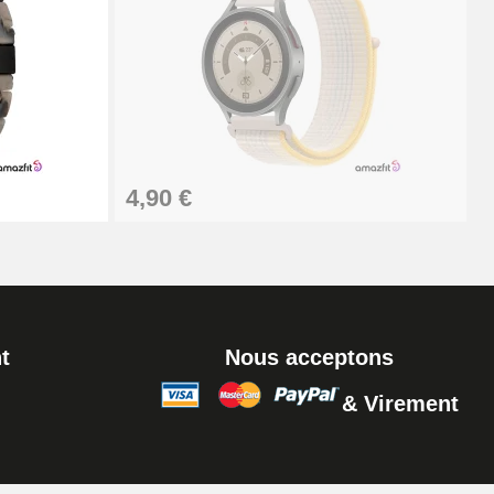
Ajouter au panier
Ajouter au panier
4,90 €
Ajouter au panier
t
Nous acceptons
& Virement
Ajouter au panier