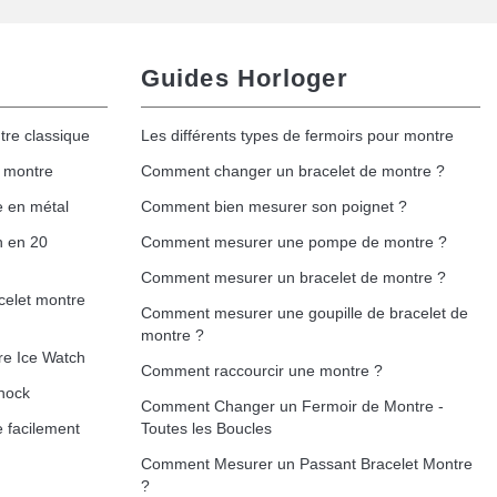
Guides Horloger
tre classique
Les différents types de fermoirs pour montre
e montre
Comment changer un bracelet de montre ?
e en métal
Comment bien mesurer son poignet ?
h en 20
Comment mesurer une pompe de montre ?
Comment mesurer un bracelet de montre ?
celet montre
Comment mesurer une goupille de bracelet de
montre ?
re Ice Watch
Comment raccourcir une montre ?
hock
Comment Changer un Fermoir de Montre -
 facilement
Toutes les Boucles
Comment Mesurer un Passant Bracelet Montre
?