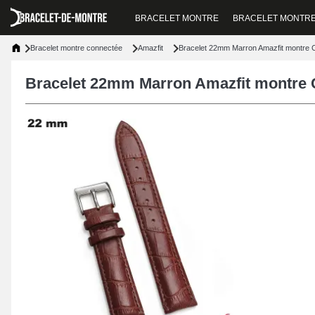
BRACELET MONTRE
BRACELET MONTR
Bracelet montre connectée
Amazfit
Bracelet 22mm Marron Amazfit montre Cu
Bracelet 22mm Marron Amazfit montre C