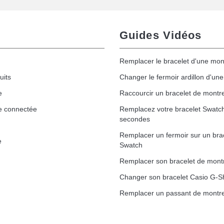
Guides Vidéos
Remplacer le bracelet d'une mon
uits
Changer le fermoir ardillon d'un
e
Raccourcir un bracelet de montr
e connectée
Remplacez votre bracelet Swatc
secondes
Remplacer un fermoir sur un bra
e
Swatch
Remplacer son bracelet de mont
Changer son bracelet Casio G-S
Remplacer un passant de montre