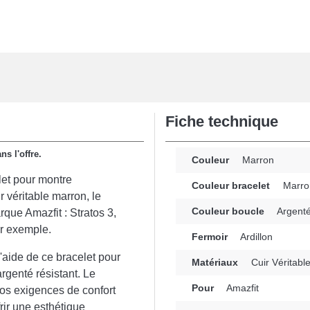
Fiche technique
s l'offre.
Couleur
Marron
let pour montre
Couleur bracelet
Marro
 véritable marron, le
Couleur boucle
Argent
que Amazfit : Stratos 3,
ar exemple.
Fermoir
Ardillon
'aide de ce bracelet pour
Matériaux
Cuir Véritabl
rgenté résistant. Le
Pour
Amazfit
os exigences de confort
rir une esthétique