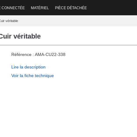
E CONNECTÉE
MATÉRIEL
PIÈCE DÉTACHÉE
ir véritable
uir véritable
Référence : AMA-CU22-338
Lire la description
Voir la fiche technique