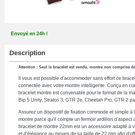
Envoyé en 24h !
Description
Attention : Seul le bracelet est vendu, montre non comprise dan
Il vous est possible d'accommoder sans effort ce brace
connectée avec votre montre intelligente. Conçu en cuir
bracelet montre est convenable pour le format de la mar
Bip 5 Unity, Stratos 3, GTR 2e, Cheetah Pro, GTR 2 p
Assurez un dispositif de fixation commode et simple à l
montre parce qu'il compte un fermoir ardillon d'aspect a
bracelet de montre 22mm est un accessoire adapté à v
et d'élégance au moyen de sa taille de 22 mm afin d'off