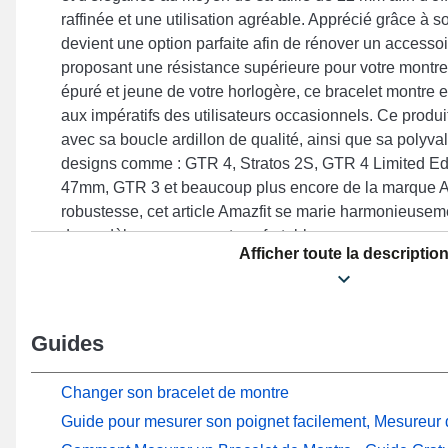
raffinée et une utilisation agréable. Apprécié grâce à 
devient une option parfaite afin de rénover un accessoi
proposant une résistance supérieure pour votre montr
épuré et jeune de votre horlogère, ce bracelet montre 
aux impératifs des utilisateurs occasionnels. Ce produit 
avec sa boucle ardillon de qualité, ainsi que sa polyva
designs comme : GTR 4, Stratos 2S, GTR 4 Limited E
47mm, GTR 3 et beaucoup plus encore de la marque A
robustesse, cet article Amazfit se marie harmonieuse
de modèles pour un port confortable.
Afficher toute la descriptio
Guides
Changer son bracelet de montre
Guide pour mesurer son poignet facilement, Mesureur d