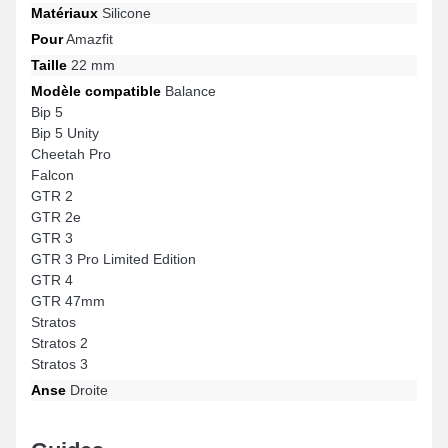
Matériaux
Silicone
Pour
Amazfit
Taille
22 mm
Modèle compatible
Balance
Bip 5
Bip 5 Unity
Cheetah Pro
Falcon
GTR 2
GTR 2e
GTR 3
GTR 3 Pro Limited Edition
GTR 4
GTR 47mm
Stratos
Stratos 2
Stratos 3
Anse
Droite