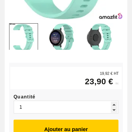
19,92 € HT
23,90 €
ttc
Quantité
Ajouter au panier