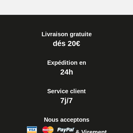
Livraison gratuite
dés 20€
Expédition en
24h
Service client
7j/7
Nous acceptons
& Virement