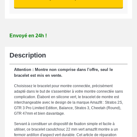
Envoyé en 24h !
Description
Attention : Montre non comprise dans l'offre, seul le
bracelet est mis en vente.
Choisissez le bracelet pour montre connectée, précisément
adapté dans le but de s'assembler à votre montre connectée sans
complication. Élaboré en silicone vert, le bracelet de montre est
interchangeable avec le design de la marque Amazfit : Stratos 2S,
GTR 3 Pro Limited Edition, Balance, Stratos 3, Cheetah (Round),
GTR 47mm et bien davantage.
Servant à constituer un dispositif de fixation simple et facile à
utiliser, ce bracelet caoutchouc 22 mm vert amazfit montre a un
fermoir ardillon d'aspect vert durable. Cet article de réparation