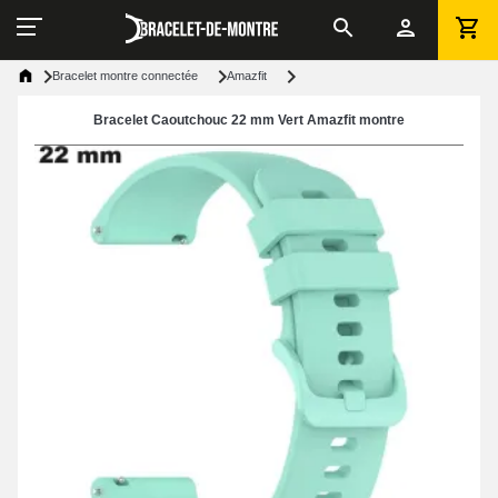
Bracelet montre connectée
Amazfit
Bracelet Caoutchouc 22 mm Vert Amazfit montre