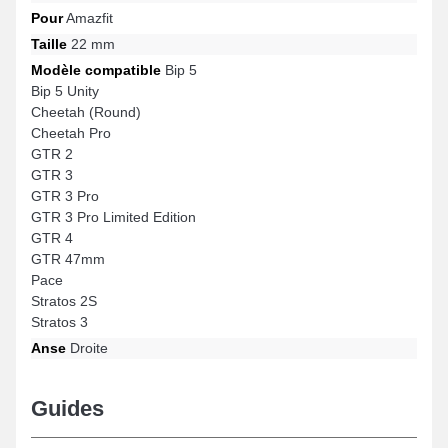
Pour
Amazfit
Taille
22 mm
Modèle compatible
Bip 5
Bip 5 Unity
Cheetah (Round)
Cheetah Pro
GTR 2
GTR 3
GTR 3 Pro
GTR 3 Pro Limited Edition
GTR 4
GTR 47mm
Pace
Stratos 2S
Stratos 3
Anse
Droite
Guides