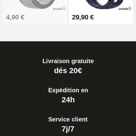
4,90 €
29,90 €
Livraison gratuite
dés 20€
Expédition en
24h
Service client
7j/7