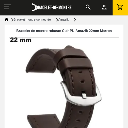
Bracelet montre connectée
Amazfit
Bracelet de montre robuste Cuir PU Amazfit 22mm Marron