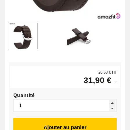
26,58 € HT
31,90 €
ttc
Quantité
Ajouter au panier