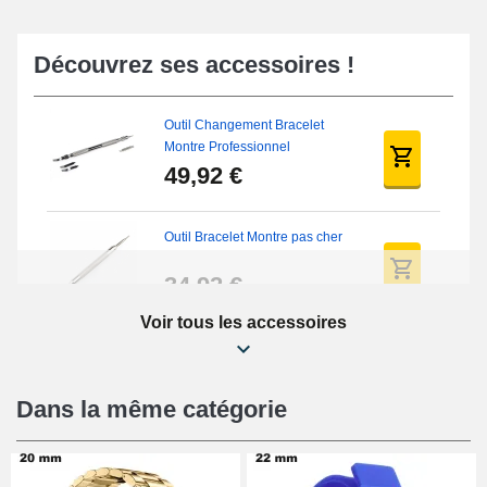
Découvrez ses accessoires !
Outil Changement Bracelet
Montre Professionnel
49,92 €
Outil Bracelet Montre pas cher
34,92 €
Voir tous les accessoires
Kit Réparation Montre Débutant
16,90 €
Dans la même catégorie
Pied à Coulisse Numérique