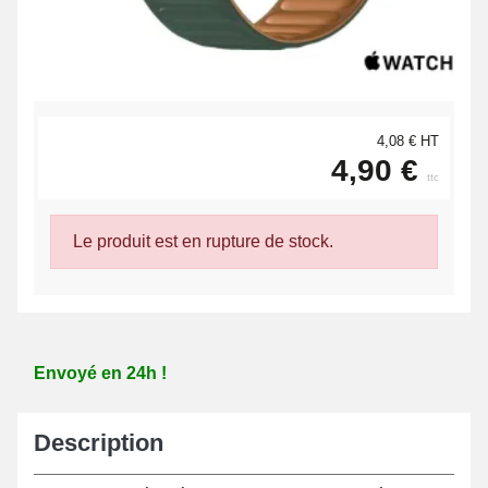
4,08 € HT
4,90 €
ttc
Le produit est en rupture de stock.
Envoyé en 24h !
Description