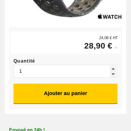
24,08 € HT
28,90 €
ttc
Quantité
Ajouter au panier
Envoyé en 24h !