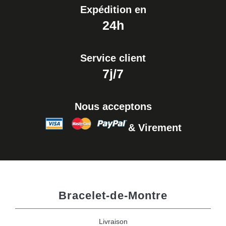
Expédition en
24h
Service client
7j/7
Nous acceptons
& Virement
Bracelet-de-Montre
Livraison