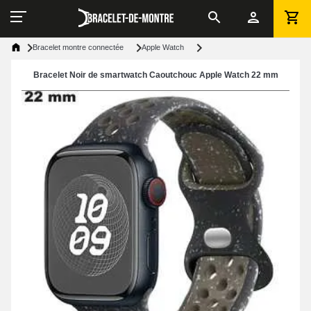
Bracelet montre connectée
Apple Watch
Bracelet Noir de smartwatch Caoutchouc Apple Watch 22 mm