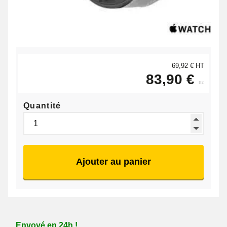
69,92 € HT
83,90 €
ttc
Quantité
Ajouter au panier
Envoyé en 24h !