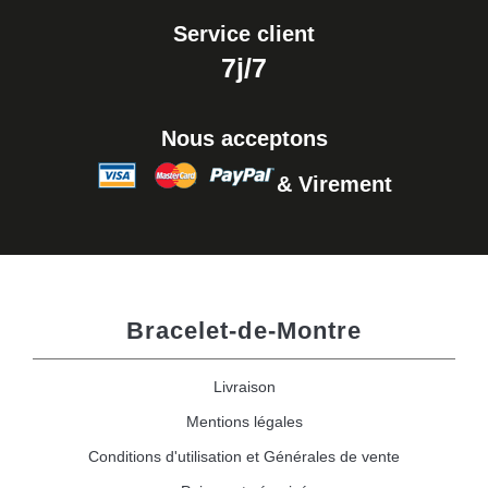
Service client
7j/7
Nous acceptons
& Virement
Bracelet-de-Montre
Livraison
Mentions légales
Conditions d'utilisation et Générales de vente