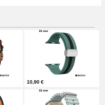
10,90 €