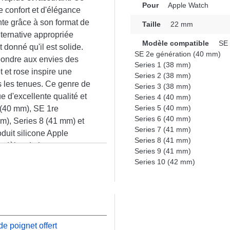
Pour
Apple Watch
e confort et d'élégance
te grâce à son format de
Taille
22 mm
ternative appropriée
Modèle compatible
SE 
 donné qu'il est solide.
SE 2e génération (40 mm)
répondre aux envies des
Series 1 (38 mm)
t et rose inspire une
Series 2 (38 mm)
es les tenues. Ce genre de
Series 3 (38 mm)
 d'excellente qualité et
Series 4 (40 mm)
Series 5 (40 mm)
 (40 mm), SE 1re
Series 6 (40 mm)
m), Series 8 (41 mm) et
Series 7 (41 mm)
duit silicone Apple
Series 8 (41 mm)
modèles de la marque.
Series 9 (41 mm)
n
Series 10 (42 mm)
e poignet offert