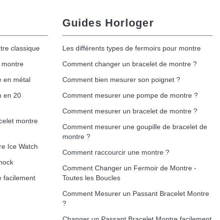
Guides Horloger
tre classique
Les différents types de fermoirs pour montre
e montre
Comment changer un bracelet de montre ?
e en métal
Comment bien mesurer son poignet ?
h en 20
Comment mesurer une pompe de montre ?
Comment mesurer un bracelet de montre ?
celet montre
Comment mesurer une goupille de bracelet de
montre ?
re Ice Watch
Comment raccourcir une montre ?
hock
Comment Changer un Fermoir de Montre -
 facilement
Toutes les Boucles
Comment Mesurer un Passant Bracelet Montre
?
Changer un Passant Bracelet Montre facilement