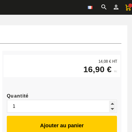
14,08 € HT
16,90 €
ttc
Quantité
Ajouter au panier