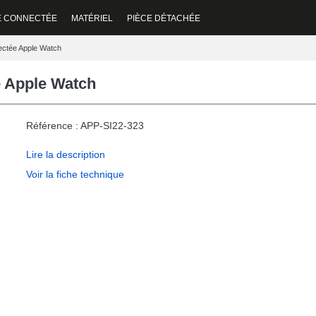
E CONNECTÉE
MATÉRIEL
PIÈCE DÉTACHÉE
ectée Apple Watch
e Apple Watch
Référence : APP-SI22-323
Lire la description
Voir la fiche technique