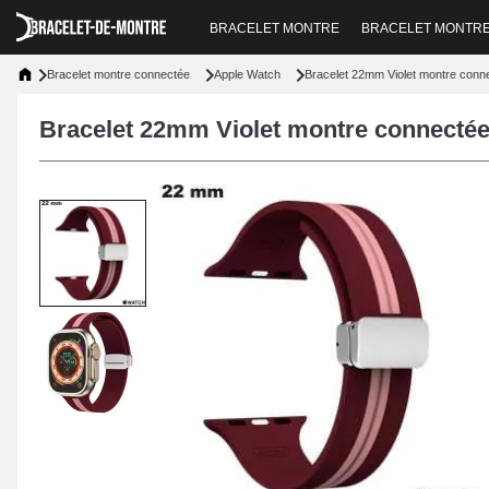
BRACELET MONTRE
BRACELET MONTR
Bracelet montre connectée
Apple Watch
Bracelet 22mm Violet montre conn
Bracelet 22mm Violet montre connecté