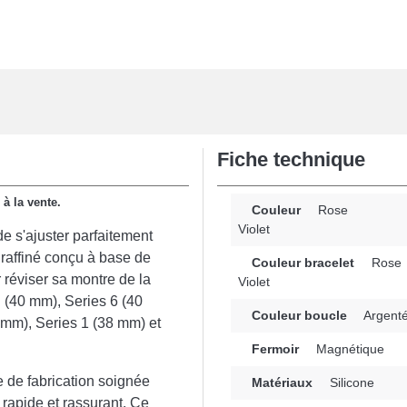
Fiche technique
 à la vente.
Couleur
Rose
Violet
e s'ajuster parfaitement
raffiné conçu à base de
Couleur bracelet
Rose
 réviser sa montre de la
Violet
 (40 mm), Series 6 (40
Couleur boucle
Argent
 mm), Series 1 (38 mm) et
Fermoir
Magnétique
 de fabrication soignée
Matériaux
Silicone
 rapide et rassurant. Ce