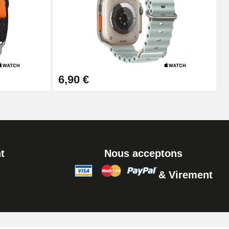
6,90 €
t
Nous acceptons
& Virement