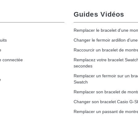
Guides Vidéos
Remplacer le bracelet d'une mon
uits
Changer le fermoir ardillon d'un
e
Raccourcir un bracelet de montr
e connectée
Remplacez votre bracelet Swatc
secondes
Remplacer un fermoir sur un bra
e
Swatch
Remplacer son bracelet de mont
Changer son bracelet Casio G-S
Remplacer un passant de montre