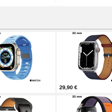
29,90 €