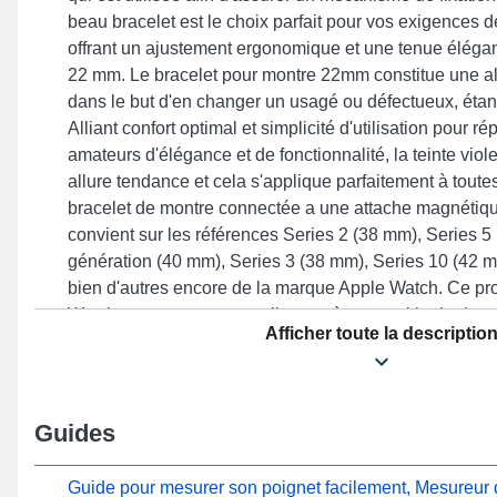
beau bracelet est le choix parfait pour vos exigences d
offrant un ajustement ergonomique et une tenue élégan
22 mm. Le bracelet pour montre 22mm constitue une al
dans le but d'en changer un usagé ou défectueux, étant
Alliant confort optimal et simplicité d'utilisation pour 
amateurs d'élégance et de fonctionnalité, la teinte viole
allure tendance et cela s'applique parfaitement à tout
bracelet de montre connectée a une attache magnétique
convient sur les références Series 2 (38 mm), Series 5
génération (40 mm), Series 3 (38 mm), Series 10 (42 m
bien d'autres encore de la marque Apple Watch. Ce pro
Watch se connecte naturellement à une multitude de 
Afficher toute la descriptio
Guides
Guide pour mesurer son poignet facilement, Mesureur d