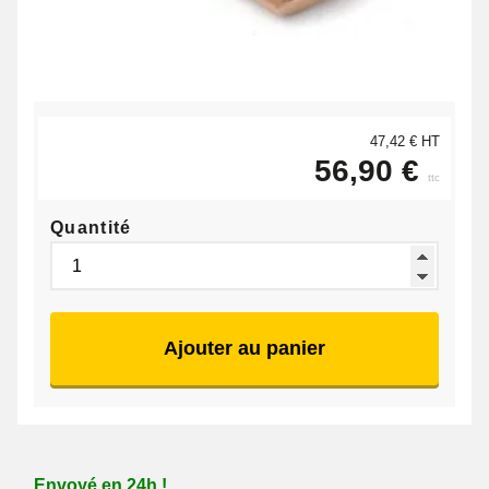
47,42 € HT
56,90 €
ttc
Quantité
Ajouter au panier
Envoyé en 24h !