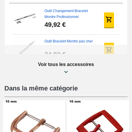
Outil Changement Bracelet
Montre Professionnel
49,92 €
Outil Bracelet Montre pas cher
34,92 €
Voir tous les accessoires
Kit Tournevis Montre
12,90 €
Dans la même catégorie
Pied à Coulisse Numérique
9,90 €