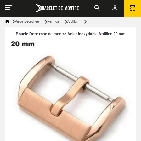
Pièce Détachée
Fermoir
Ardillon
Boucle Doré rose de montre Acier Inoxydable Ardillon 20 mm