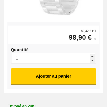
82,42 € HT
98,90 €
ttc
Quantité
Ajouter au panier
Envoyé en 24h !