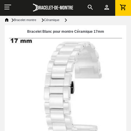
Bracelet montre
Céramique
Bracelet Blanc pour montre Céramique 17mm