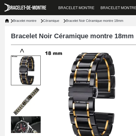
BRACELET MONTRE
BRACELET MONTR
Bracelet montre
Céramique
Bracelet Noir Céramique montre 18mm
Bracelet Noir Céramique montre 18mm
<