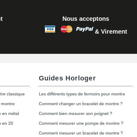
Ajouter au panier
t
Nous acceptons
& Virement
Ajouter au panier
Ajouter au panier
Guides Horloger
tre classique
Les différents types de fermoirs pour montre
Ajouter au panier
e montre
Comment changer un bracelet de montre ?
e en métal
Comment bien mesurer son poignet ?
h en 20
Comment mesurer une pompe de montre ?
Ajouter au panier
Comment mesurer un bracelet de montre ?