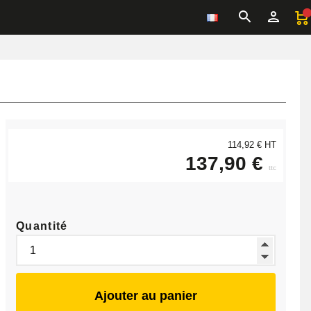
114,92 € HT
137,90 €
ttc
Quantité
Ajouter au panier