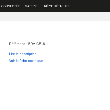
E CONNECTÉE
MATÉRIEL
PIÈCE DÉTACHÉE
Référence : BRA-CE18-1
Lire la description
Voir la fiche technique