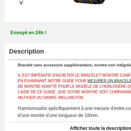
>
Envoyé en 24h !
Description
Bracelet sans accessoire supplémentaire, montre non intégrée
IL EST IMPÉRATIF D'ACHETER LE BRACELET MONTRE CO
EN EXAMINANT NOTRE GUIDE POUR
MESURER UN BRACEL
DE MONTRE ADAPTÉ POUR LE MODÈLE DE L'HORLOGÈRE Q
L'AIDE DE CE GUIDE, QUE VOTRE MONTRE SOIT COMPARAB
HILFIGER OU DANIEL WELLINGTON.
Harmonisable spécifiquement à une mesure d'entre-cor
d'une montre d'une longueur de 18mm.
Ce produit représente un compromis parfait pour renou
Afficher toute la descriptio