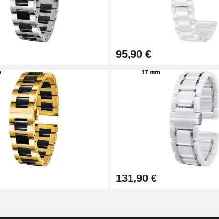
sionnel
95,90 €
131,90 €