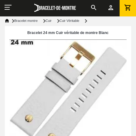
Bracelet montre
Cuir
Cuir Véritable
Bracelet 24 mm Cuir véritable de montre Blanc