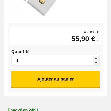
46,58 € HT
55,90 €
ttc
Quantité
Ajouter au panier
Envoyé en 24h !