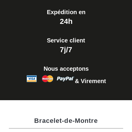
Expédition en
24h
Service client
7j/7
Nous acceptons
& Virement
Bracelet-de-Montre