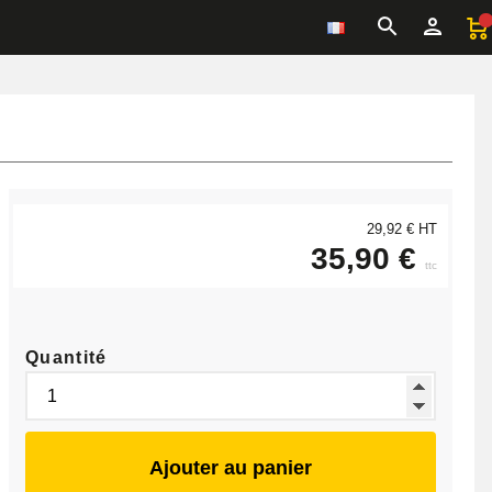
29,92 € HT
35,90 €
ttc
Quantité
Ajouter au panier