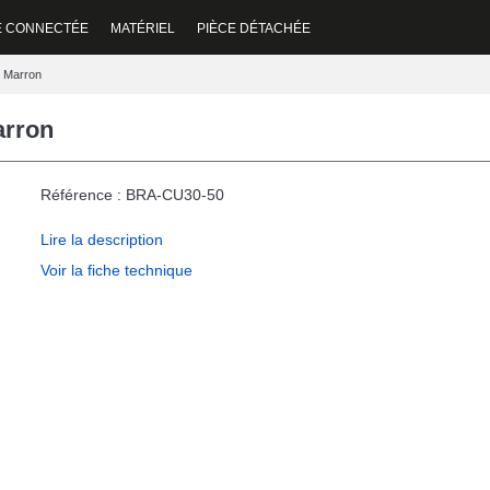
E CONNECTÉE
MATÉRIEL
PIÈCE DÉTACHÉE
e Marron
arron
Référence : BRA-CU30-50
Lire la description
Voir la fiche technique