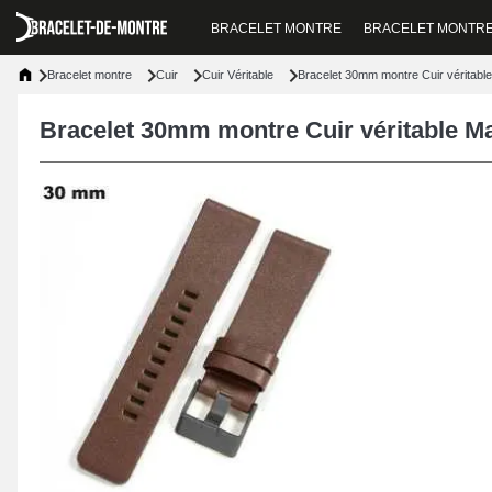
BRACELET MONTRE
BRACELET MONTR
Bracelet montre
Cuir
Cuir Véritable
Bracelet 30mm montre Cuir véritabl
Bracelet 30mm montre Cuir véritable M