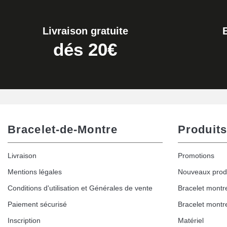
19,90 €
Livraison gratuite
Extracteur de Bracelet de Montre Facile
dés 20€
17,90 €
Bracelet-de-Montre
Produits
Livraison
Promotions
Mentions légales
Nouveaux prod
Conditions d'utilisation et Générales de vente
Bracelet montr
Paiement sécurisé
Bracelet montr
Inscription
Matériel