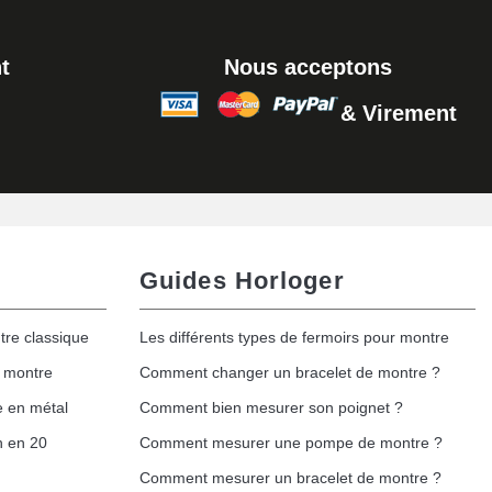
Ajouter au panier
t
Nous acceptons
& Virement
Ajouter au panier
Guides Horloger
tre classique
Les différents types de fermoirs pour montre
e montre
Comment changer un bracelet de montre ?
e en métal
Comment bien mesurer son poignet ?
h en 20
Comment mesurer une pompe de montre ?
Comment mesurer un bracelet de montre ?