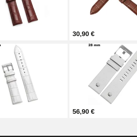
30,90 €
1,50 mm - 8 à 25 mm
56,90 €
ètre 1,80 mm - 8 à 25 mm