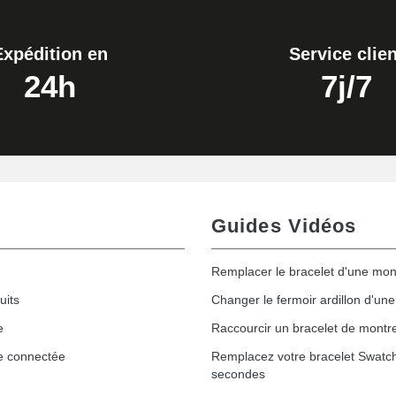
Expédition en
Service clien
24h
7j/7
Guides Vidéos
Remplacer le bracelet d'une mon
uits
Changer le fermoir ardillon d'un
e
Raccourcir un bracelet de montr
e connectée
Remplacez votre bracelet Swatc
secondes