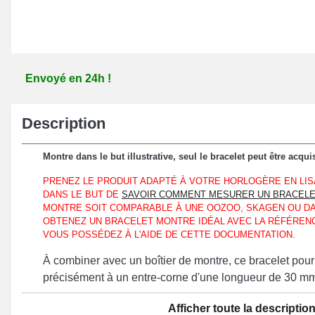
Envoyé en 24h !
Description
Montre dans le but illustrative, seul le bracelet peut être acqui
PRENEZ LE PRODUIT ADAPTÉ À VOTRE HORLOGÈRE EN LIS
DANS LE BUT DE
SAVOIR COMMENT MESURER UN BRACELE
MONTRE SOIT COMPARABLE À UNE OOZOO, SKAGEN OU DA
OBTENEZ UN BRACELET MONTRE IDÉAL AVEC LA RÉFÉREN
VOUS POSSÉDEZ À L'AIDE DE CETTE DOCUMENTATION.
À combiner avec un boîtier de montre, ce bracelet pour
précisément à un entre-corne d'une longueur de 30 m
Pour le remplacement de bracelet pour montre défectue
Afficher toute la descriptio