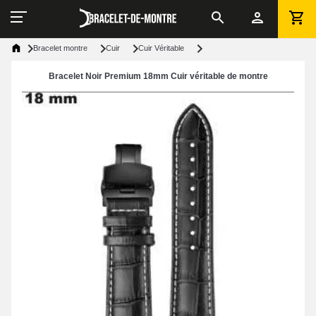
Bracelet montre
Cuir
Cuir Véritable
Bracelet Noir Premium 18mm Cuir véritable de montre