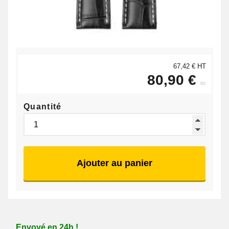
67,42 € HT
80,90 €
ttc
Quantité
Ajouter au panier
Envoyé en 24h !