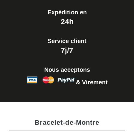
Expédition en
24h
Service client
7j/7
Nous acceptons
& Virement
Bracelet-de-Montre