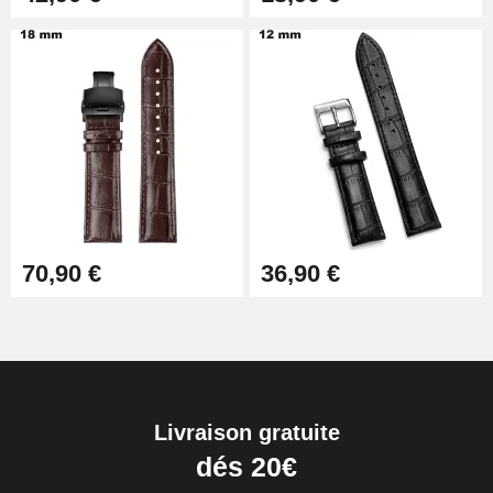
70,90 €
36,90 €
Livraison gratuite
dés 20€