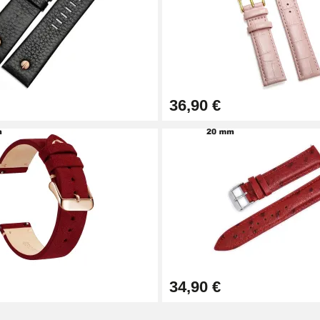
36,90 €
1,50 mm - 8 à 25 mm
34,90 €