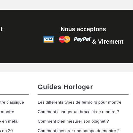
Ajouter au panier
t
Nous acceptons
& Virement
Ajouter au panier
Guides Horloger
tre classique
Les différents types de fermoirs pour montre
e montre
Comment changer un bracelet de montre ?
e en métal
Comment bien mesurer son poignet ?
h en 20
Comment mesurer une pompe de montre ?