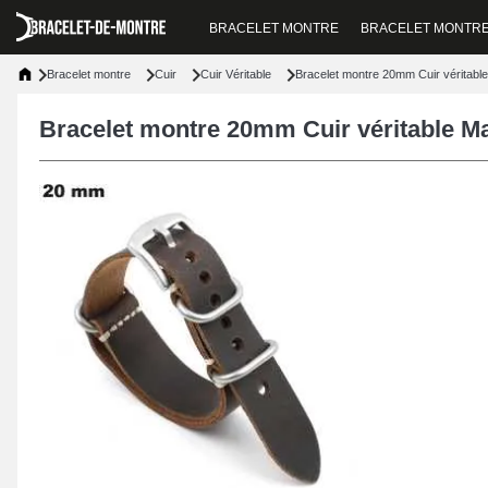
BRACELET MONTRE
BRACELET MONTR
Bracelet montre
Cuir
Cuir Véritable
Bracelet montre 20mm Cuir véritabl
Bracelet montre 20mm Cuir véritable M