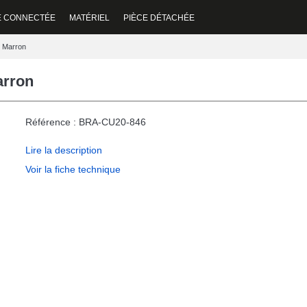
E CONNECTÉE
MATÉRIEL
PIÈCE DÉTACHÉE
e Marron
arron
Référence : BRA-CU20-846
Lire la description
Voir la fiche technique