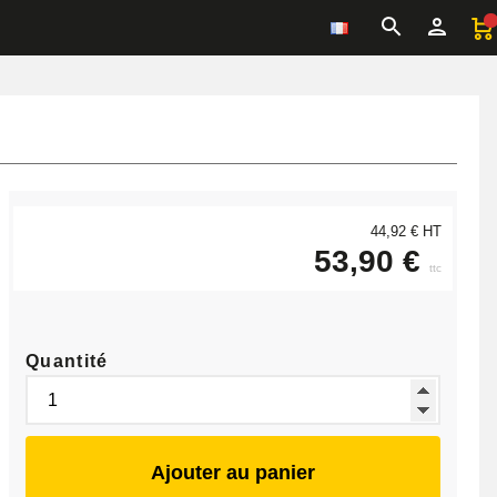
44,92 € HT
53,90 €
ttc
Quantité
Ajouter au panier