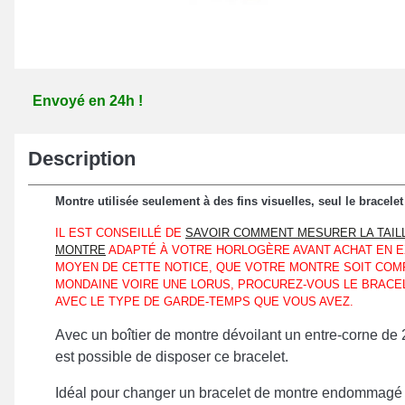
Envoyé en 24h !
Description
Montre utilisée seulement à des fins visuelles, seul le bracele
IL EST CONSEILLÉ DE
SAVOIR COMMENT MESURER LA TAIL
MONTRE
ADAPTÉ À VOTRE HORLOGÈRE AVANT ACHAT EN EX
MOYEN DE CETTE NOTICE, QUE VOTRE MONTRE SOIT COM
MONDAINE VOIRE UNE LORUS, PROCUREZ-VOUS LE BRAC
AVEC LE TYPE DE GARDE-TEMPS QUE VOUS AVEZ.
Avec un boîtier de montre dévoilant un entre-corne de
est possible de disposer ce bracelet.
Idéal pour changer un bracelet de montre endommagé ou b