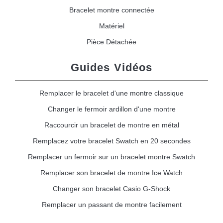
Bracelet montre connectée
Matériel
Pièce Détachée
Guides Vidéos
Remplacer le bracelet d'une montre classique
Changer le fermoir ardillon d'une montre
Raccourcir un bracelet de montre en métal
Remplacez votre bracelet Swatch en 20 secondes
Remplacer un fermoir sur un bracelet montre Swatch
Remplacer son bracelet de montre Ice Watch
Changer son bracelet Casio G-Shock
Remplacer un passant de montre facilement