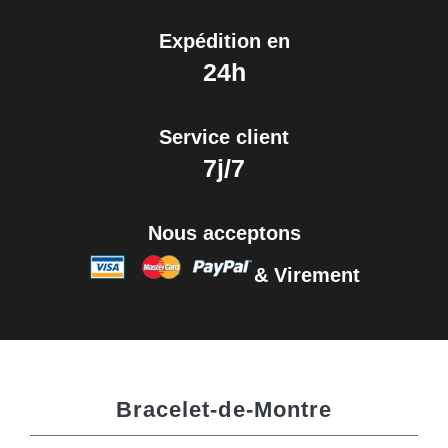
Expédition en
24h
Service client
7j/7
Nous acceptons
& Virement
Bracelet-de-Montre