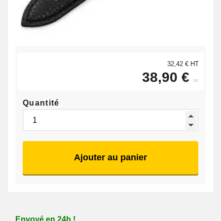
32,42 € HT
38,90 €
ttc
Quantité
Ajouter au panier
Envoyé en 24h !