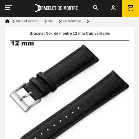
Bracelet montre
Cuir
Cuir Véritable
Bracelet Noir de montre 12 mm Cuir véritable