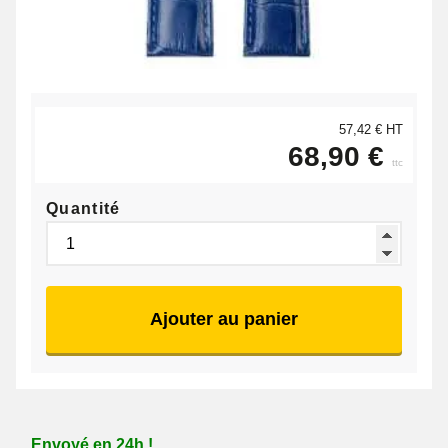
57,42 € HT
68,90 €
ttc
Quantité
Ajouter au panier
Envoyé en 24h !