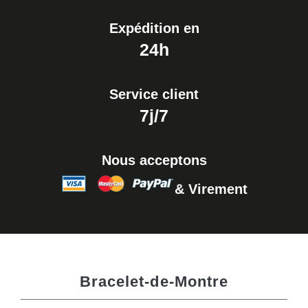
Expédition en
24h
Service client
7j/7
Nous acceptons
& Virement
Bracelet-de-Montre