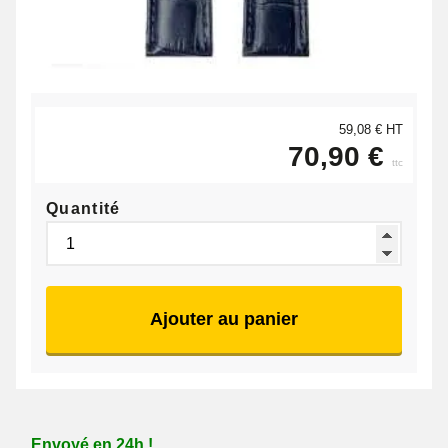
59,08 € HT
70,90 €
ttc
Quantité
Ajouter au panier
Envoyé en 24h !