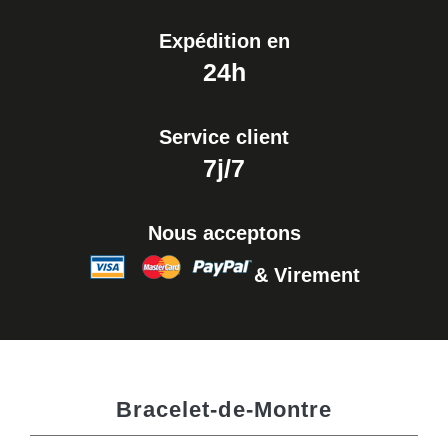
Expédition en
24h
Service client
7j/7
Nous acceptons
& Virement
Bracelet-de-Montre