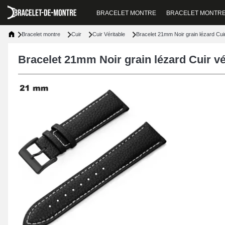
BRACELET MONTRE
BRACELET MONTR
Bracelet montre
Cuir
Cuir Véritable
Bracelet 21mm Noir grain lézard Cuir
Bracelet 21mm Noir grain lézard Cuir vé