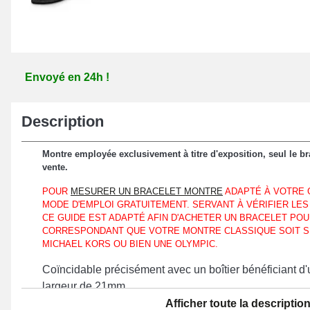
Envoyé en 24h !
Description
Montre employée exclusivement à titre d'exposition, seul le bra
vente.
POUR
MESURER UN BRACELET MONTRE
ADAPTÉ À VOTRE G
MODE D'EMPLOI GRATUITEMENT. SERVANT À VÉRIFIER LES
CE GUIDE EST ADAPTÉ AFIN D'ACHETER UN BRACELET PO
CORRESPONDANT QUE VOTRE MONTRE CLASSIQUE SOIT S
MICHAEL KORS OU BIEN UNE OLYMPIC.
Coïncidable précisément avec un boîtier bénéficiant d
largeur de 21mm.
Afficher toute la descriptio