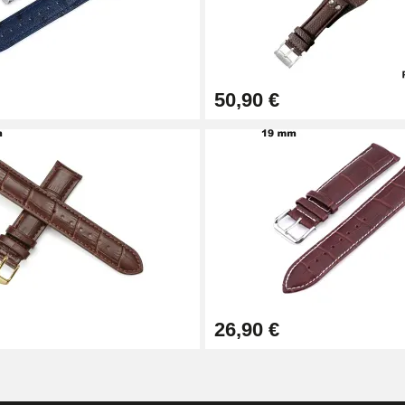
50,90 €
1,50 mm - 8 à 25 mm
26,90 €
ètre 1,80 mm - 8 à 25 mm