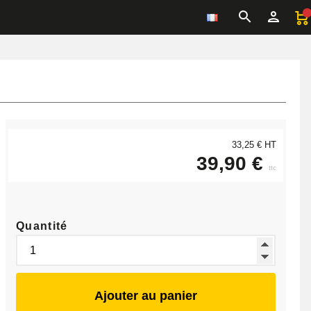
33,25 € HT
39,90 €
ttc
Quantité
Ajouter au panier