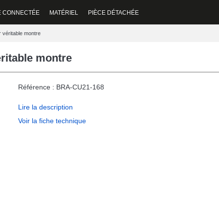
E CONNECTÉE
MATÉRIEL
PIÈCE DÉTACHÉE
 véritable montre
ritable montre
Référence : BRA-CU21-168
Lire la description
Voir la fiche technique