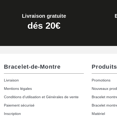
19,90 €
Livraison gratuite
Extracteur de Bracelet de Montre Facile
dés 20€
17,90 €
Bracelet-de-Montre
Produits
Livraison
Promotions
Mentions légales
Nouveaux prod
Conditions d'utilisation et Générales de vente
Bracelet montr
Paiement sécurisé
Bracelet montr
Inscription
Matériel