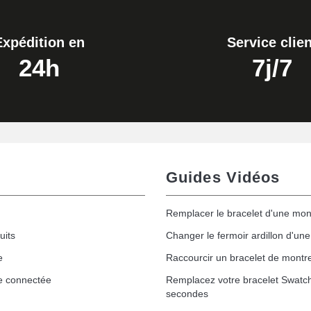
Expédition en
Service clien
24h
7j/7
Guides Vidéos
Remplacer le bracelet d'une mon
uits
Changer le fermoir ardillon d'un
e
Raccourcir un bracelet de montr
e connectée
Remplacez votre bracelet Swatc
secondes