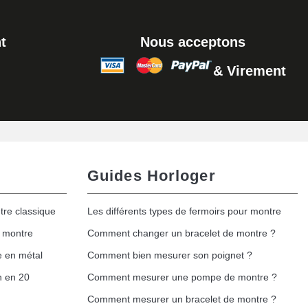
Ajouter au panier
t
Nous acceptons
& Virement
Ajouter au panier
Guides Horloger
tre classique
Les différents types de fermoirs pour montre
e montre
Comment changer un bracelet de montre ?
e en métal
Comment bien mesurer son poignet ?
h en 20
Comment mesurer une pompe de montre ?
Comment mesurer un bracelet de montre ?