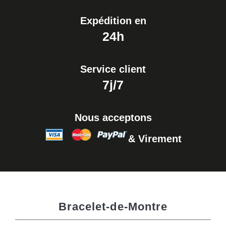
Expédition en
24h
Service client
7j/7
Nous acceptons
& Virement
Bracelet-de-Montre