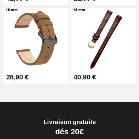
28,90 €
40,90 €
Livraison gratuite
dés 20€