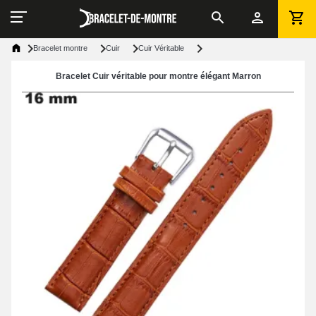
Bracelet montre
Cuir
Cuir Véritable
Bracelet Cuir véritable pour montre élégant Marron