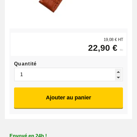
19,08 € HT
22,90 €
ttc
Quantité
Ajouter au panier
Envoyé en 24h !