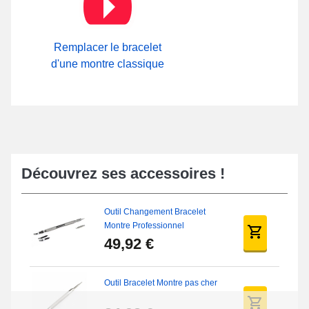
modèles d'attaches en vente ou au coeur de la catégorie
Attache
Bracelet Montre
sur notre boutique.
Remplacer le bracelet
d'une montre classique
Découvrez ses accessoires !
Outil Changement Bracelet
Montre Professionnel
49,92 €
Outil Bracelet Montre pas cher