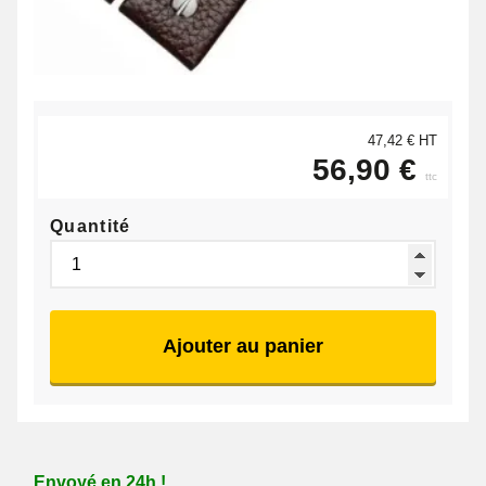
47,42 € HT
56,90 €
ttc
Quantité
Ajouter au panier
Envoyé en 24h !