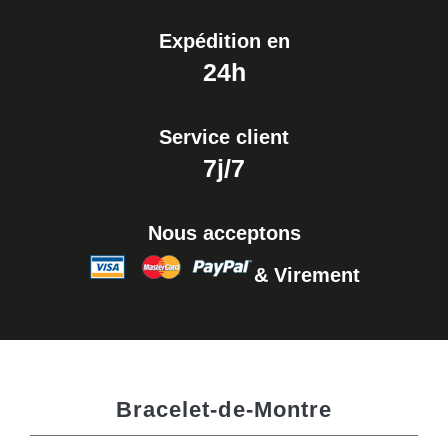
Expédition en
24h
Service client
7j/7
Nous acceptons
& Virement
Bracelet-de-Montre