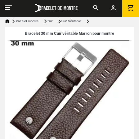
Bracelet montre
Cuir
Cuir Véritable
Bracelet 30 mm Cuir véritable Marron pour montre