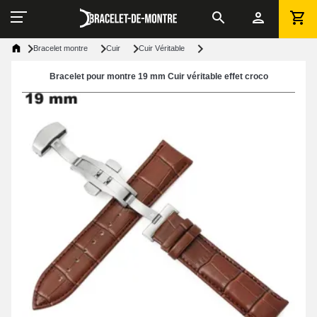
Bracelet montre
Cuir
Cuir Véritable
Bracelet pour montre 19 mm Cuir véritable effet croco