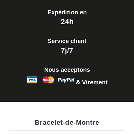
Expédition en
24h
Service client
7j/7
Nous acceptons
& Virement
Bracelet-de-Montre