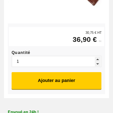
30,75 € HT
36,90 €
ttc
Quantité
Ajouter au panier
Envoyé en 24h !