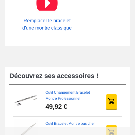
l'intérieur de notre section
Attache Bracelet Montre
sur notre
boutique.
Remplacer le bracelet
d'une montre classique
Découvrez ses accessoires !
Outil Changement Bracelet
Montre Professionnel
49,92 €
Outil Bracelet Montre pas cher