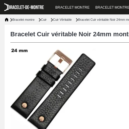
BRACELET MONTRE
BRACELET MONTR
Bracelet montre
Cuir
Cuir Véritable
Bracelet Cuir véritable Noir 24mm m
Bracelet Cuir véritable Noir 24mm mont