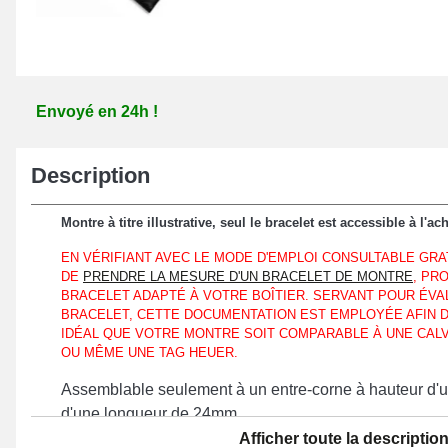
Envoyé en 24h !
Description
Montre à titre illustrative, seul le bracelet est accessible à l'ach
EN VÉRIFIANT AVEC LE MODE D'EMPLOI CONSULTABLE GR
DE
PRENDRE LA MESURE D'UN BRACELET DE MONTRE
, PR
BRACELET ADAPTÉ À VOTRE BOÎTIER. SERVANT POUR ÉVA
BRACELET, CETTE DOCUMENTATION EST EMPLOYÉE AFIN 
IDÉAL QUE VOTRE MONTRE SOIT COMPARABLE À UNE CALVI
OU MÊME UNE TAG HEUER.
Assemblable seulement à un entre-corne à hauteur d'un
d'une longueur de 24mm.
Afficher toute la descriptio