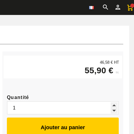
46,58 € HT
55,90 €
ttc
Quantité
Ajouter au panier