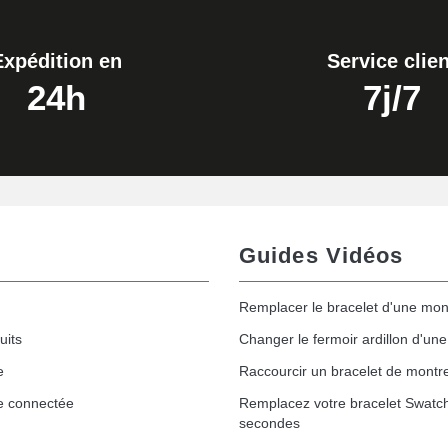
Expédition en
Service clien
24h
7j/7
Guides Vidéos
Remplacer le bracelet d'une mon
uits
Changer le fermoir ardillon d'un
e
Raccourcir un bracelet de montr
e connectée
Remplacez votre bracelet Swatc
secondes