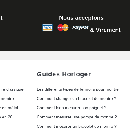
Ajouter au panier
t
Nous acceptons
& Virement
Ajouter au panier
Guides Horloger
tre classique
Les différents types de fermoirs pour montre
e montre
Comment changer un bracelet de montre ?
e en métal
Comment bien mesurer son poignet ?
h en 20
Comment mesurer une pompe de montre ?
Comment mesurer un bracelet de montre ?