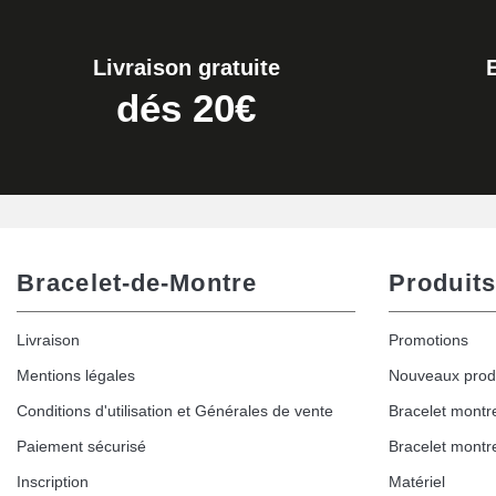
19,90 €
Livraison gratuite
Extracteur de Bracelet de Montre Facile
dés 20€
17,90 €
Bracelet-de-Montre
Produits
Livraison
Promotions
Mentions légales
Nouveaux prod
Conditions d'utilisation et Générales de vente
Bracelet montr
Paiement sécurisé
Bracelet montr
Inscription
Matériel