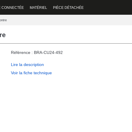
E CONNECTÉE
MATÉRIEL
PIÈCE DÉTACHÉE
ontre
re
Référence : BRA-CU24-492
Lire la description
Voir la fiche technique