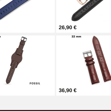
26,90 €
1,50 mm - 8 à 25 mm
36,90 €
ètre 1,80 mm - 8 à 25 mm