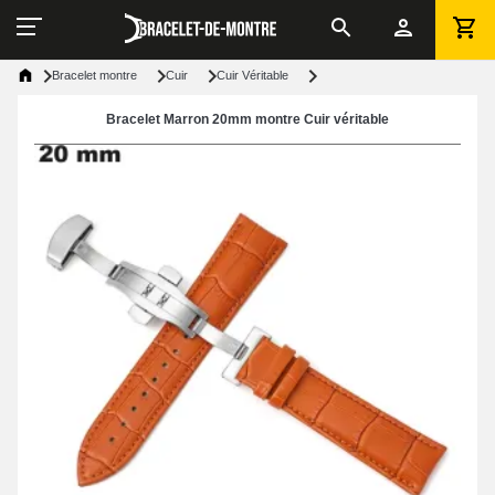
Bracelet montre
Cuir
Cuir Véritable
Bracelet Marron 20mm montre Cuir véritable