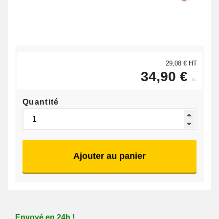
29,08 € HT
34,90 €
ttc
Quantité
Ajouter au panier
Envoyé en 24h !