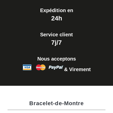
Expédition en
24h
Service client
7j/7
Nous acceptons
& Virement
Bracelet-de-Montre