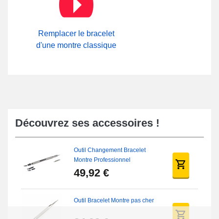
gamme de bracelet, le fermoir papillon solide sert à l'ouverture de
la montre. Dans la sous-catégorie
Boucle ardillon
sur notre
boutique, inspectez les différents fermoirs à disposition.
Remplacer le bracelet
d'une montre classique
Découvrez ses accessoires !
Outil Changement Bracelet
Montre Professionnel
49,92 €
Outil Bracelet Montre pas cher