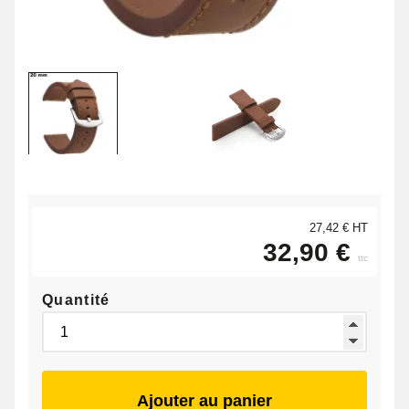
27,42 € HT
32,90 €
ttc
Quantité
Ajouter au panier