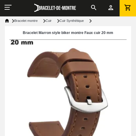
Bracelet montre
Cuir
Cuir Synthétique
Bracelet Marron style biker montre Faux cuir 20 mm