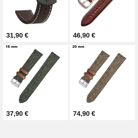
Extracteur de Bracelet de
Montre Facile
17,90 €
31,90 €
46,90 €
37,90 €
74,90 €