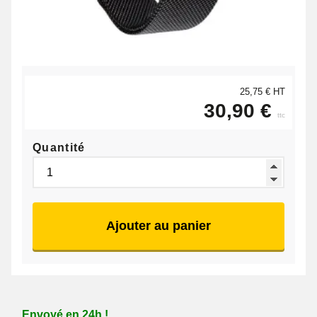
25,75 € HT
30,90 €
ttc
Quantité
Ajouter au panier
Envoyé en 24h !