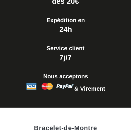
dés 20€
Expédition en
24h
Service client
7j/7
Nous acceptons
& Virement
Bracelet-de-Montre