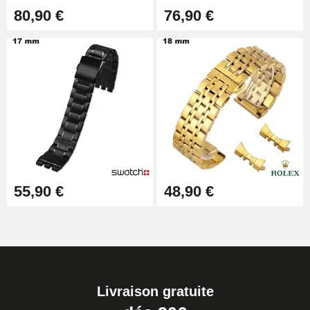
80,90 €
76,90 €
55,90 €
48,90 €
Livraison gratuite