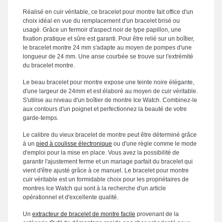
Réalisé en cuir véritable, ce bracelet pour montre fait office d'un
choix idéal en vue du remplacement d'un bracelet brisé ou
usagé. Grâce un fermoir d'aspect noir de type papillon, une
fixation pratique et sûre est garanti. Pour être relié sur un boîtier,
le bracelet montre 24 mm s'adapte au moyen de pompes d'une
longueur de 24 mm. Une anse courbée se trouve sur l'extrémité
du bracelet montre.
Le beau bracelet pour montre expose une teinte noire élégante,
d'une largeur de 24mm et est élaboré au moyen de cuir véritable.
S'utilise au niveau d'un boîtier de montre Ice Watch. Combinez-le
aux contours d'un poignet et perfectionnez la beauté de votre
garde-temps.
Le calibre du vieux bracelet de montre peut être déterminé grâce
à un
pied à coulisse électronique
ou d'une règle comme le mode
d'emploi pour la mise en place. Vous avez la possibilité de
garantir l'ajustement ferme et un mariage parfait du bracelet qui
vient d'être ajusté grâce à ce manuel. Le bracelet pour montre
cuir véritable est un formidable choix pour les propriétaires de
montres Ice Watch qui sont à la recherche d'un article
opérationnel et d'excellente qualité.
Un
extracteur de bracelet de montre facile
provenant de la