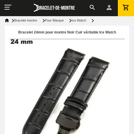
Bracelet montre
Pour Marque
Ice Watch
Bracelet 24mm pour montre Noir Cuir véritable Ice Watch