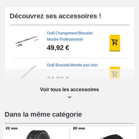
Découvrez ses accessoires !
Outil Changement Bracelet
Montre Professionnel
49,92 €
Outil Bracelet Montre pas cher
34,92 €
Voir tous les accessoires
Kit Réparation Montre Débutant
16,90 €
Dans la même catégorie
Pied à Coulisse Numérique