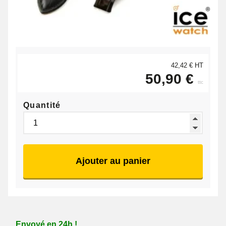
42,42 € HT
50,90 €
ttc
Quantité
Ajouter au panier
Envoyé en 24h !