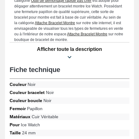
catégorie
Outil de démontage rapide pas cher
est adopté pour
dégager attentivement un bracelet montre Ice Watch. Possédant
une fermeture papillon de qualité supérieure, cette sorte de
bracelet pour montre est fait à base de cuir véritable. Au sein de
la catégorie
Attache Bracelet Montre
sur notre site internet, il est
envisageable de visualiser tous les types de fermetures en vente
ou à l'intérieur de notre espace
Attache Bracelet Montre
sur notre
boutique de bracelet de montre.
Afficher toute la description
Fiche technique
Couleur
Noir
Couleur bracelet
Noir
Couleur boucle
Noir
Fermoir
Papillon
Matériaux
Cuir Véritable
Pour
Ice Watch
Taille
24 mm