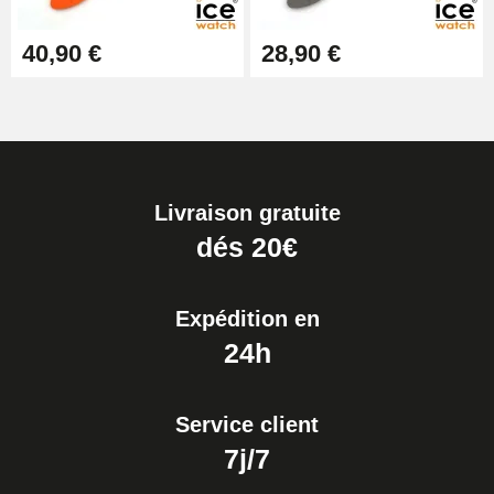
40,90 €
28,90 €
Livraison gratuite
dés 20€
Expédition en
24h
Service client
7j/7