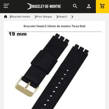
Bracelet montre
Pour Marque
Swatch
Bracelet Swatch 19mm de montre Tissu Noir