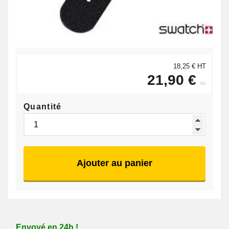
18,25 € HT
21,90 €
ttc
Quantité
Ajouter au panier
Envoyé en 24h !