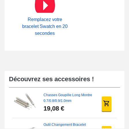
Bracelet Montre
.
Remplacez votre
bracelet Swatch en 20
secondes
Découvrez ses accessoires !
Chasses Goupille Long Montre
0.7/0.8/0.9/1.0mm
19,08 €
Outil Changement Bracelet