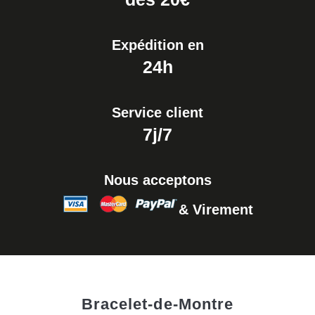
Expédition en
24h
Service client
7j/7
Nous acceptons
& Virement
Bracelet-de-Montre