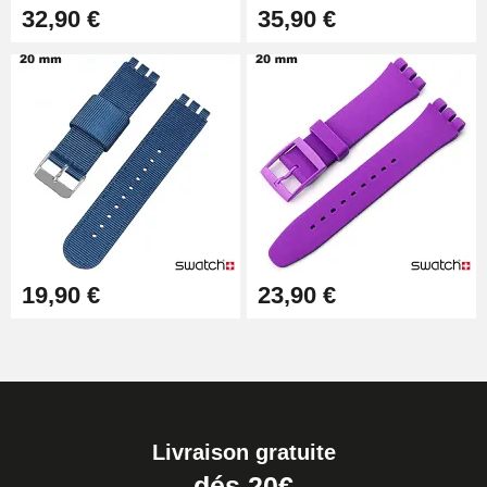
32,90 €
35,90 €
19,90 €
23,90 €
Livraison gratuite
dés 20€