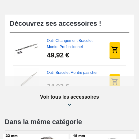
Découvrez ses accessoires !
Outil Changement Bracelet
Montre Professionnel
49,92 €
Outil Bracelet Montre pas cher
34,92 €
Voir tous les accessoires
Kit Réparation Montre Débutant
16,90 €
Dans la même catégorie
Pied à Coulisse Numérique