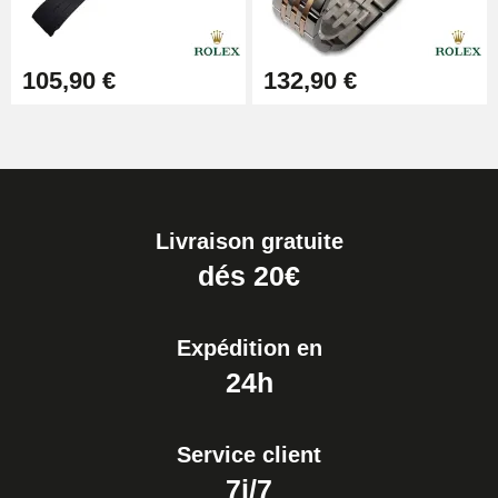
105,90 €
132,90 €
Livraison gratuite
dés 20€
Expédition en
24h
Service client
7j/7