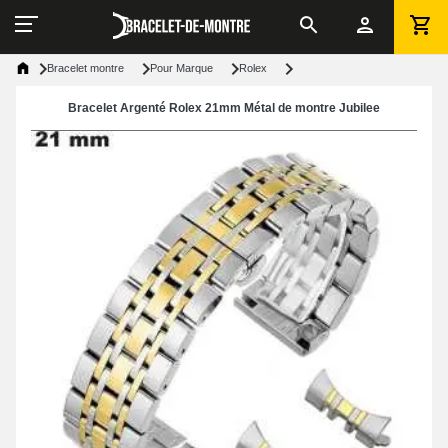
Bracelet montre
Pour Marque
Rolex
Bracelet Argenté Rolex 21mm Métal de montre Jubilee