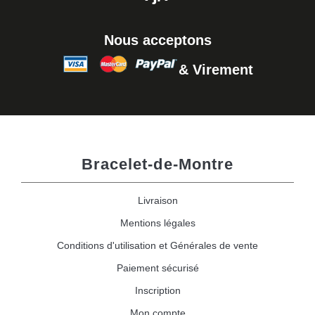
Nous acceptons
& Virement
Bracelet-de-Montre
Livraison
Mentions légales
Conditions d'utilisation et Générales de vente
Paiement sécurisé
Inscription
Mon compte