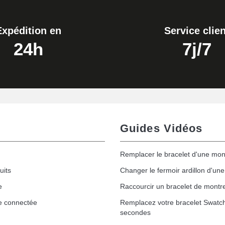
Expédition en
Service clien
24h
7j/7
Guides Vidéos
Remplacer le bracelet d'une mon
uits
Changer le fermoir ardillon d'un
e
Raccourcir un bracelet de montr
e connectée
Remplacez votre bracelet Swatc
secondes