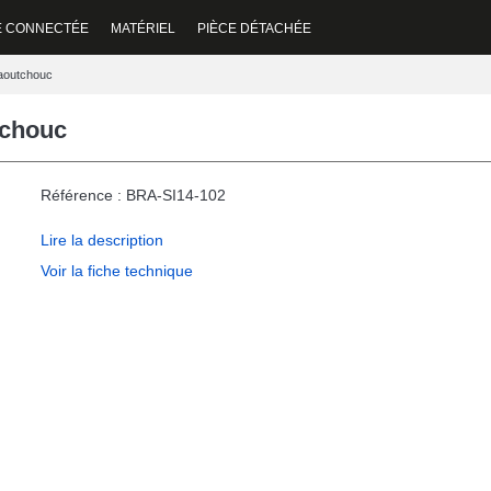
E CONNECTÉE
MATÉRIEL
PIÈCE DÉTACHÉE
aoutchouc
tchouc
Référence : BRA-SI14-102
Lire la description
Voir la fiche technique