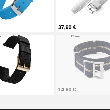
37,90 €
1,50 mm - 8 à 25 mm
ètre 1,80 mm - 8 à 25 mm
14,90 €