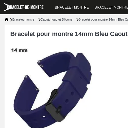
BRACELET MONTRE
BRACELET MONTR
Bracelet montre
Caoutchouc et Silicone
Bracelet pour montre 14mm Bleu C
Bracelet pour montre 14mm Bleu Caou