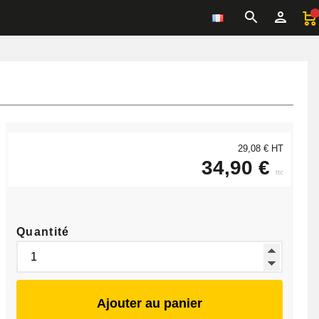
29,08 € HT
34,90 €
ttc
Quantité
Ajouter au panier