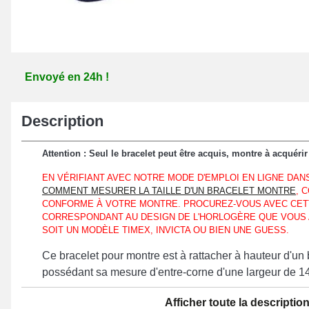
Envoyé en 24h !
Description
Attention : Seul le bracelet peut être acquis, montre à acquérir 
EN VÉRIFIANT AVEC NOTRE MODE D'EMPLOI EN LIGNE DAN
COMMENT MESURER LA TAILLE D'UN BRACELET MONTRE
, 
CONFORME À VOTRE MONTRE. PROCUREZ-VOUS AVEC CETT
CORRESPONDANT AU DESIGN DE L'HORLOGÈRE QUE VOUS
SOIT UN MODÈLE TIMEX, INVICTA OU BIEN UNE GUESS.
Ce bracelet pour montre est à rattacher à hauteur d'un 
possédant sa mesure d'entre-corne d'une largeur de 
Composé de silicone, ce bracelet de montre représente
Afficher toute la descriptio