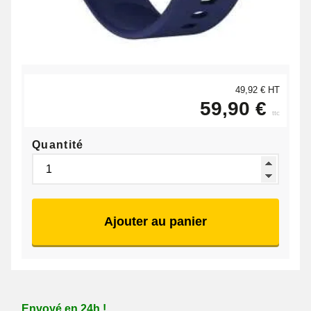
49,92 € HT
59,90 €
ttc
Quantité
Ajouter au panier
Envoyé en 24h !