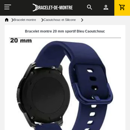
Bracelet montre
Caoutchouc et Silicone
Bracelet montre 20 mm sportif Bleu Caoutchouc