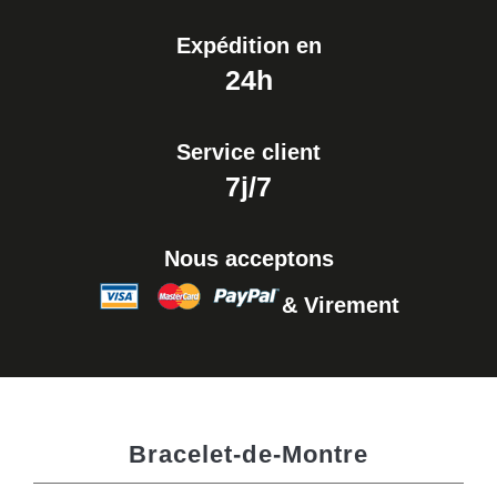
Expédition en
24h
Service client
7j/7
Nous acceptons
& Virement
Bracelet-de-Montre