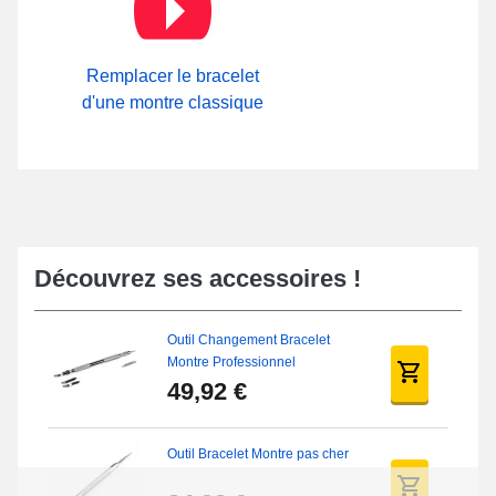
composé à base de silicone. À l'intérieur de notre rubrique
Boucle ardillon
sur notre boutique de bracelet de montre,
explorez une large gamme de fermetures actuellement
disponibles.
Remplacer le bracelet
d'une montre classique
Découvrez ses accessoires !
Outil Changement Bracelet
Montre Professionnel
49,92 €
Outil Bracelet Montre pas cher