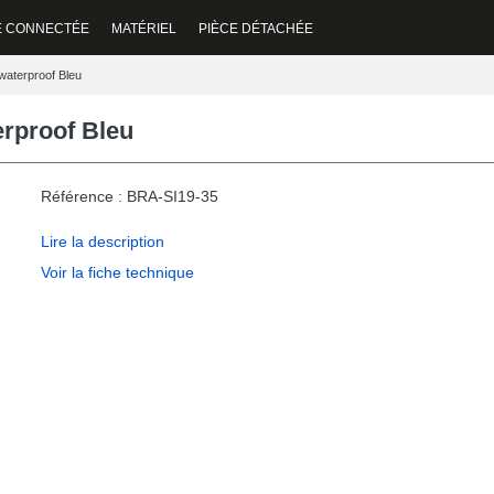
E CONNECTÉE
MATÉRIEL
PIÈCE DÉTACHÉE
waterproof Bleu
erproof Bleu
Référence : BRA-SI19-35
Lire la description
Voir la fiche technique