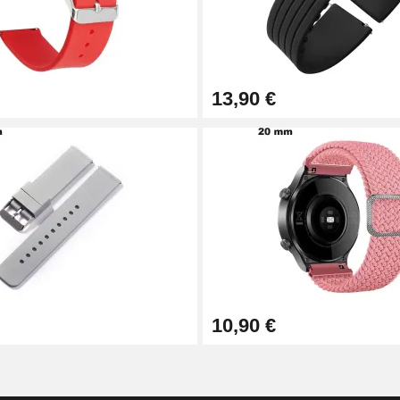
13,90 €
1,50 mm - 8 à 25 mm
ètre 1,80 mm - 8 à 25 mm
10,90 €