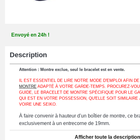
Envoyé en 24h !
Description
Attention : Montre exclue, seul le bracelet est en vente.
IL EST ESSENTIEL DE LIRE NOTRE MODE D'EMPLOI AFIN D
MONTRE
ADAPTÉ À VOTRE GARDE-TEMPS. PROCUREZ-VOUS
GUIDE, LE BRACELET DE MONTRE SPÉCIFIQUE POUR LE G
QUI EST EN VOTRE POSSESSION, QU'ELLE SOIT SIMILAIRE
VOIRE UNE SEIKO.
À faire convenir à hauteur d'un boîtier de montre, ce br
exclusivement à un entrecorne de 19mm.
Constitué de silicone, ce bracelet montre fait office d'u
Afficher toute la descriptio