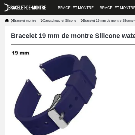
BRACELET MONTRE
BRACELET MONTR
Bracelet montre
Caoutchouc et Silicone
Bracelet 19 mm de montre Silicone 
Bracelet 19 mm de montre Silicone wat