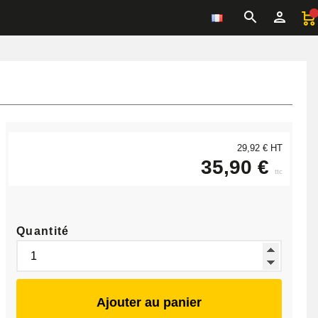
29,92 € HT
35,90 €
ttc
Quantité
Ajouter au panier