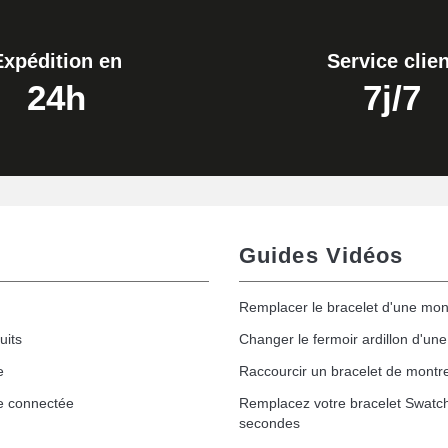
Expédition en
Service clien
24h
7j/7
Guides Vidéos
Remplacer le bracelet d'une mon
uits
Changer le fermoir ardillon d'un
e
Raccourcir un bracelet de montr
e connectée
Remplacez votre bracelet Swatc
secondes