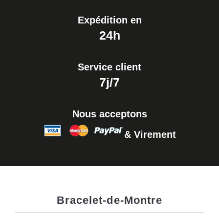
Expédition en
24h
Service client
7j/7
Nous acceptons
& Virement
Bracelet-de-Montre