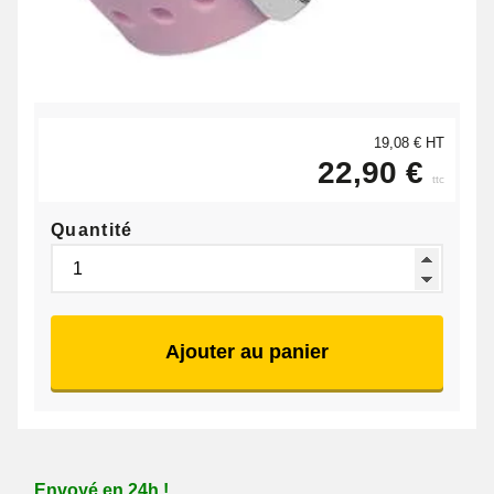
19,08 € HT
22,90 €
ttc
Quantité
Ajouter au panier
Envoyé en 24h !