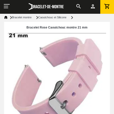
Bracelet montre
Caoutchouc et Silicone
Bracelet Rose Caoutchouc montre 21 mm