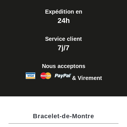
Expédition en
24h
Service client
7j/7
Nous acceptons
& Virement
Bracelet-de-Montre