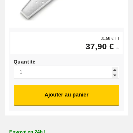
31,58 € HT
37,90 €
ttc
Quantité
Ajouter au panier
Envoyé en 24h !