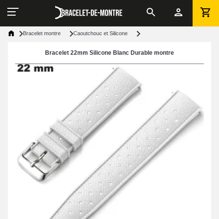
Bracelet montre
Caoutchouc et Silicone
Bracelet 22mm Silicone Blanc Durable montre