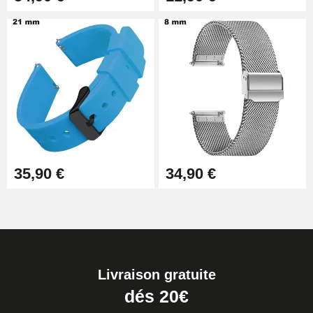
35,90 €
34,90 €
Livraison gratuite
dés 20€