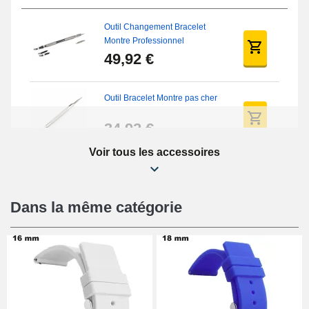
Outil Changement Bracelet
Montre Professionnel
49,92 €
Outil Bracelet Montre pas cher
34,92 €
Voir tous les accessoires
Kit Réparation Montre Débutant
16,90 €
Dans la même catégorie
Pied à Coulisse Numérique
9,90 €