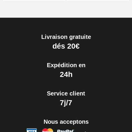
Livraison gratuite
dés 20€
Expédition en
24h
Service client
7j/7
Nous acceptons