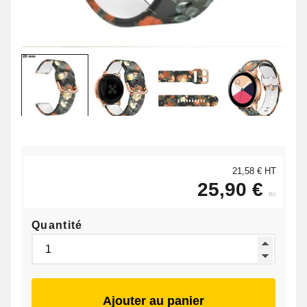
21,58 € HT
25,90 €
ttc
Quantité
Ajouter au panier