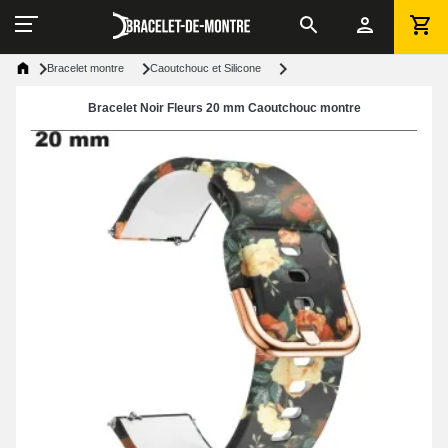
Bracelet montre
Caoutchouc et Silicone
Bracelet Noir Fleurs 20 mm Caoutchouc montre