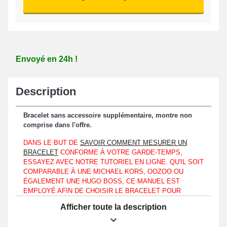
Envoyé en 24h !
Description
Bracelet sans accessoire supplémentaire, montre non
comprise dans l'offre.
DANS LE BUT DE
SAVOIR COMMENT MESURER UN
BRACELET
CONFORME À VOTRE GARDE-TEMPS,
ESSAYEZ AVEC NOTRE TUTORIEL EN LIGNE. QU'IL SOIT
COMPARABLE À UNE MICHAEL KORS, OOZOO OU
ÉGALEMENT UNE HUGO BOSS, CE MANUEL EST
EMPLOYÉ AFIN DE CHOISIR LE BRACELET POUR
MONTRE COMPATIBLE AVEC LE GABARIT DE
Afficher toute la description
L'HORLOGÈRE DONT VOUS DISPOSEZ.