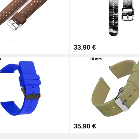
33,90 €
1,50 mm - 8 à 25 mm
ètre 1,80 mm - 8 à 25 mm
35,90 €