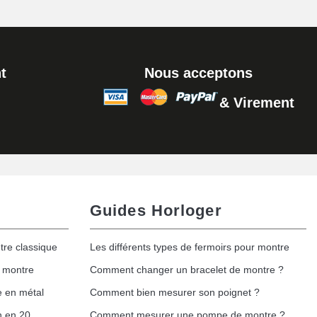
t
Nous acceptons
& Virement
Guides Horloger
tre classique
Les différents types de fermoirs pour montre
e montre
Comment changer un bracelet de montre ?
e en métal
Comment bien mesurer son poignet ?
h en 20
Comment mesurer une pompe de montre ?