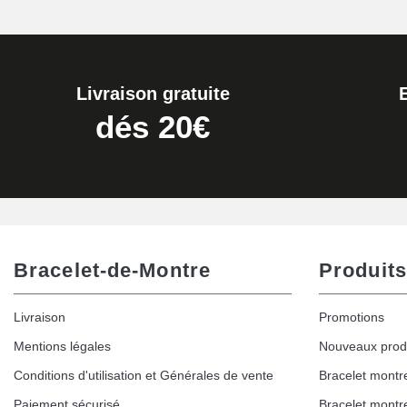
Livraison gratuite
dés 20€
Bracelet-de-Montre
Produits
Livraison
Promotions
Mentions légales
Nouveaux prod
Conditions d'utilisation et Générales de vente
Bracelet montr
Paiement sécurisé
Bracelet montr