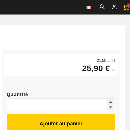
21,58 € HT
25,90 €
ttc
Quantité
Ajouter au panier