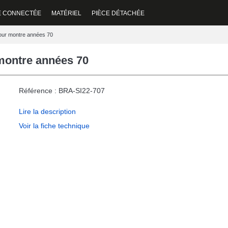
E CONNECTÉE
MATÉRIEL
PIÈCE DÉTACHÉE
our montre années 70
montre années 70
Référence : BRA-SI22-707
Lire la description
Voir la fiche technique