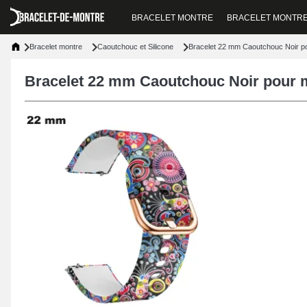
BRACELET MONTRE
BRACELET MONTR
Bracelet montre
Caoutchouc et Silicone
Bracelet 22 mm Caoutchouc Noir p
Bracelet 22 mm Caoutchouc Noir pour 