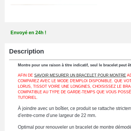
Envoyé en 24h !
Description
Montre pour une raison à titre indicatif, seul le bracelet peut ê
AFIN DE
SAVOIR MESURER UN BRACELET POUR MONTRE
AD
COMPAREZ AVEC LE MODE D'EMPLOI DISPONIBLE. QUE VO
LORUS, TISSOT VOIRE UNE LONGINES, CHOISISSEZ LE BR
COMPATIBLE AU TYPE DE GARDE-TEMPS QUE VOUS POSSÉD
TUTORIEL.
À joindre avec un boîtier, ce produit se rattache stric
d'entre-corne d'une largeur de 22 mm.
Optimal pour renouveler un bracelet de montre démodé