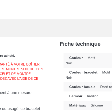
Fiche technique
tre acheté.
Couleur
Motif
Noir
APTÉ À VOTRE BOÎTIER,
TRE MONTRE SOIT DE TYPE
Couleur bracelet
Motif
ACELET DE MONTRE
Noir
EZ AVEC L'AIDE DE CE
Couleur boucle
Doré r
tement à une mesure
Fermoir
Ardillon
Matériaux
Silicone
 ou usagé, ce bracelet