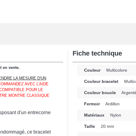
Fiche technique
t en vente.
Couleur
Multicolore
ENDRE LA MESURE D'UN
Couleur bracelet
Multic
OMMANDEZ AVEC L'AIDE
COMPATIBLE POUR LE
Couleur boucle
Argent
TRE MONTRE CLASSIQUE
Fermoir
Ardillon
sposant d'un entrecorne
Matériaux
Nylon
Taille
20 mm
 endommagé, ce bracelet