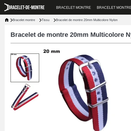
BRACELET MONTRE
BRACELET MONTR
Bracelet montre
Tissu
Bracelet de montre 20mm Multicolore Nylon
Bracelet de montre 20mm Multicolore N