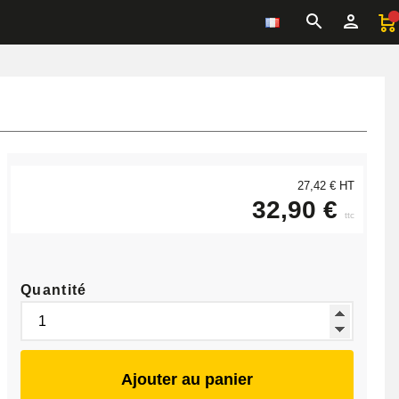
27,42 € HT
32,90 €
ttc
Quantité
Ajouter au panier