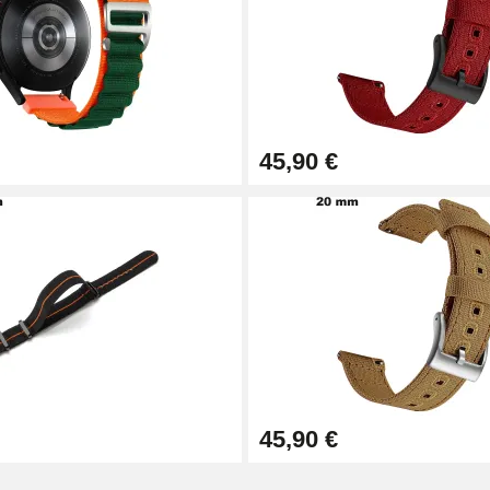
45,90 €
1,50 mm - 8 à 25 mm
ètre 1,80 mm - 8 à 25 mm
45,90 €