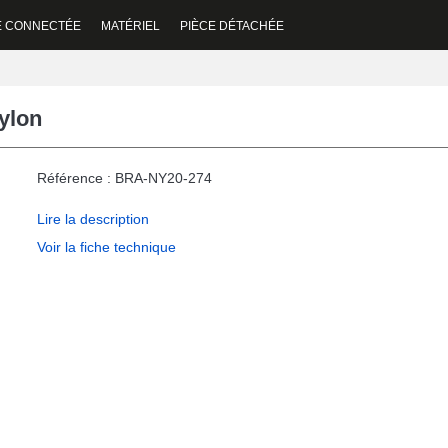
E CONNECTÉE
MATÉRIEL
PIÈCE DÉTACHÉE
ylon
Référence : BRA-NY20-274
Lire la description
Voir la fiche technique