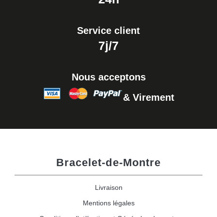
Service client
7j/7
Nous acceptons
& Virement
Bracelet-de-Montre
Livraison
Mentions légales