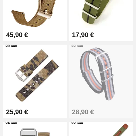
19,90 €
Extracteur de Bracelet de
Montre Facile
17,90 €
45,90 €
17,90 €
25,90 €
28,90 €