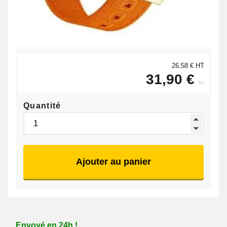
26,58 € HT
31,90 €
ttc
Quantité
Ajouter au panier
Envoyé en 24h !