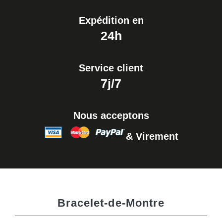
Expédition en
24h
Service client
7j/7
Nous acceptons
& Virement
Bracelet-de-Montre