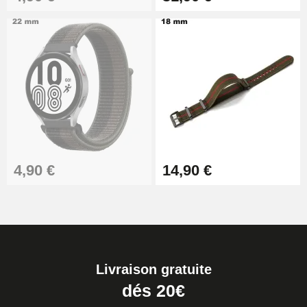
4,90 €
14,90 €
Livraison gratuite
dés 20€