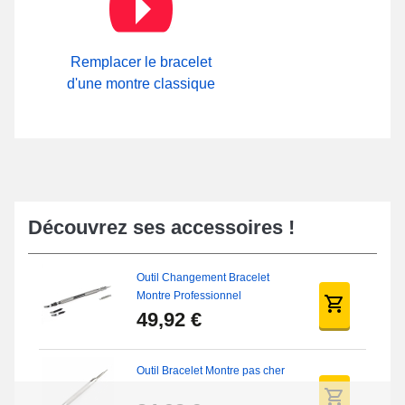
ardillon durable. À l'intérieur de l'espace
Boucle ardillon
sur notre
boutique en ligne, découvrez la collection complète de fermoirs
facilement trouvables.
Remplacer le bracelet
d'une montre classique
Découvrez ses accessoires !
Outil Changement Bracelet
Montre Professionnel
49,92 €
Outil Bracelet Montre pas cher