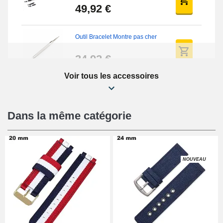
49,92 €
Outil Bracelet Montre pas cher
34,92 €
Voir tous les accessoires
Kit Réparation Montre Débutant
16,90 €
Dans la même catégorie
Pied à Coulisse Numérique
9,90 €
NOUVEAU
Kit Horlogerie Débutant
26,90 €