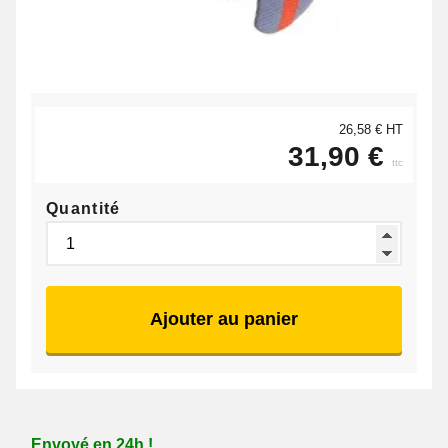
26,58 € HT
31,90 €
ttc
Quantité
Ajouter au panier
Envoyé en 24h !