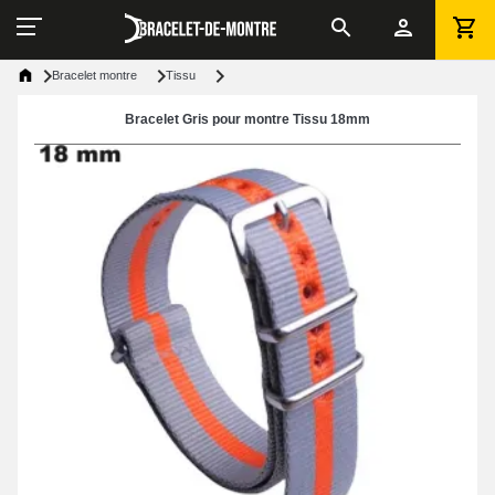
Bracelet montre
Tissu
Bracelet Gris pour montre Tissu 18mm