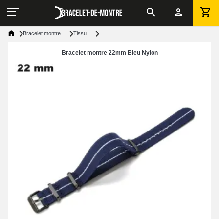
Bracelet montre
Tissu
Bracelet montre 22mm Bleu Nylon