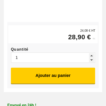
24,08 € HT
28,90 €
ttc
Quantité
Ajouter au panier
Envoyé en 24h !