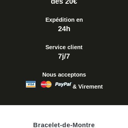
dés 20€
Expédition en
24h
Service client
7j/7
Nous acceptons
& Virement
Bracelet-de-Montre