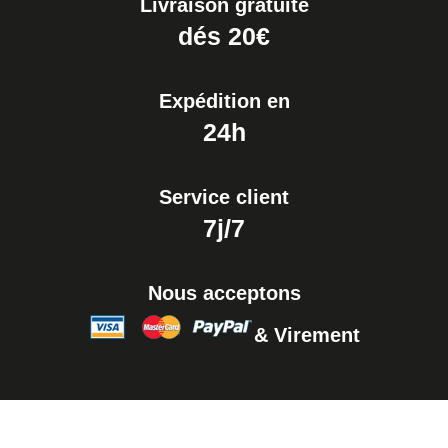
Livraison gratuite
dés 20€
Expédition en
24h
Service client
7j/7
Nous acceptons
& Virement