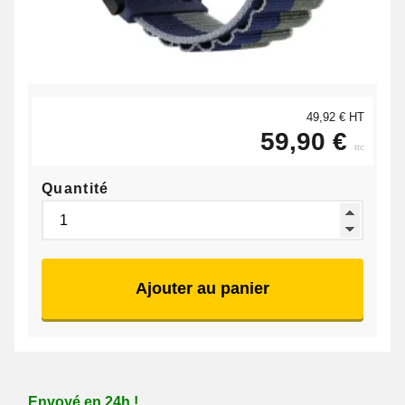
49,92 € HT
59,90 €
ttc
Quantité
Ajouter au panier
Envoyé en 24h !