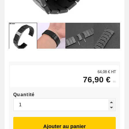
64,08 € HT
76,90 €
ttc
Quantité
Ajouter au panier