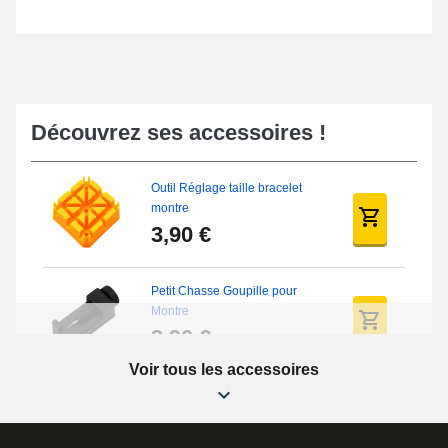
Découvrez ses accessoires !
Outil Réglage taille bracelet
montre
3,90 €
Petit Chasse Goupille pour
Montre
3,90 €
Voir tous les accessoires
Chasses Goupille Long Montre
0.7/0.8/0.9/1.0mm
19,08 €