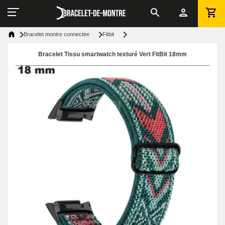
Bracelet montre connectée
Fitbit
Bracelet Tissu smartwatch texturé Vert FitBit 18mm