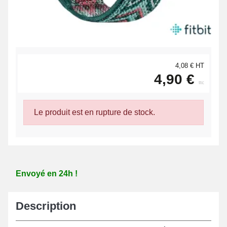
4,08 € HT
4,90 €
ttc
Le produit est en rupture de stock.
Envoyé en 24h !
Description