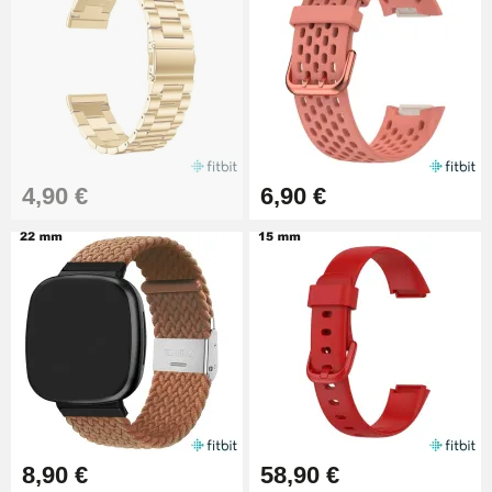
4,90 €
6,90 €
8,90 €
58,90 €