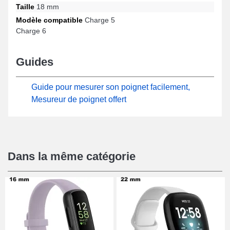
montre 18mm FitBit correspond impeccablement à une sélection
Taille
18 mm
étendue de modèles de la marque.
Modèle compatible
Charge 5
Charge 6
Guides
Guide pour mesurer son poignet facilement,
Mesureur de poignet offert
Dans la même catégorie