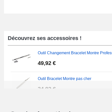
Découvrez ses accessoires !
Outil Changement Bracelet Montre Profes
49,92 €
Outil Bracelet Montre pas cher
34,92 €
Kit Réparation Montre Débutant