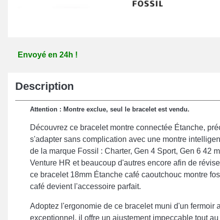
Envoyé en 24h !
Description
Attention : Montre exclue, seul le bracelet est vendu.
Découvrez ce bracelet montre connectée Étanche, pré
s'adapter sans complication avec une montre intelligen
de la marque Fossil : Charter, Gen 4 Sport, Gen 6 42
Venture HR et beaucoup d'autres encore afin de révis
ce bracelet 18mm Étanche café caoutchouc montre foss
café devient l'accessoire parfait.
Adoptez l'ergonomie de ce bracelet muni d'un fermoir a
exceptionnel, il offre un ajustement impeccable tout au