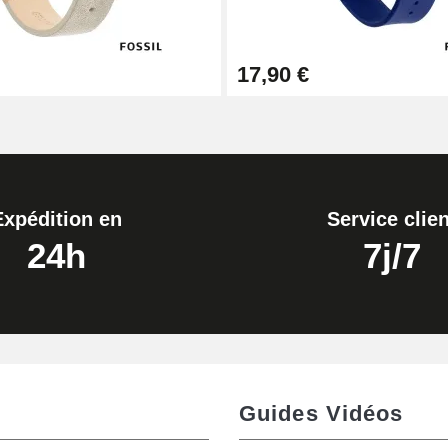
17,90 €
Expédition en
Service clien
24h
7j/7
Guides Vidéos