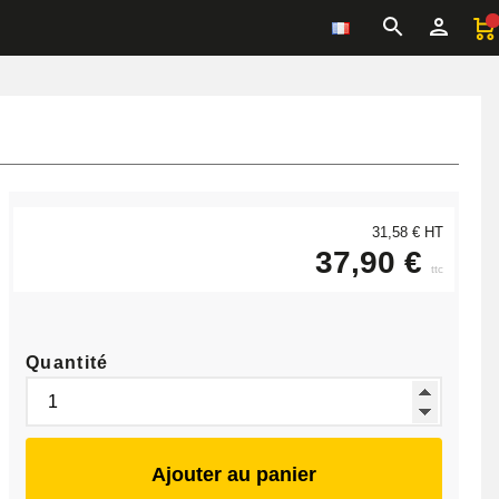
31,58 € HT
37,90 €
ttc
Quantité
Ajouter au panier