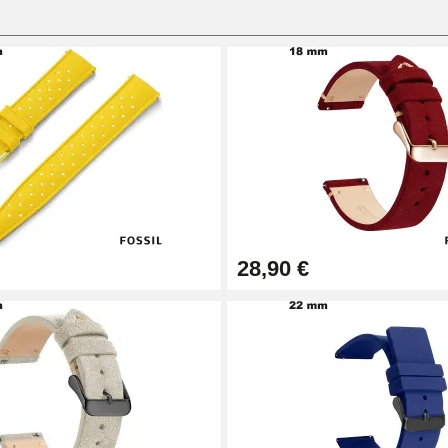
28,90 €
1,50 mm - 8 à 25 mm
ètre 1,80 mm - 8 à 25 mm