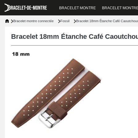
BRACELET MONTRE
BRACELET MONTR
Bracelet montre connectée
Fossil
Bracelet 18mm Étanche Café Caoutchouc
Bracelet 18mm Étanche Café Caoutchou