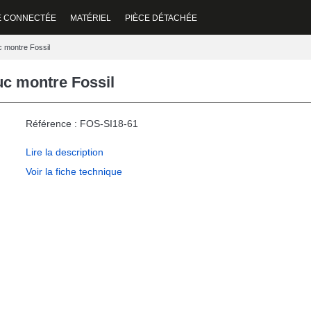
E CONNECTÉE
MATÉRIEL
PIÈCE DÉTACHÉE
 montre Fossil
c montre Fossil
Référence : FOS-SI18-61
Lire la description
Voir la fiche technique