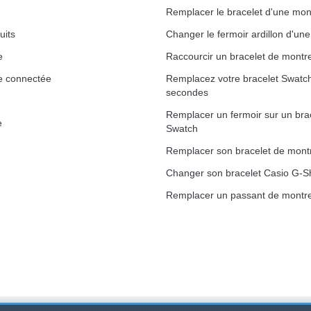
Remplacer le bracelet d'une mon
uits
Changer le fermoir ardillon d'un
e
Raccourcir un bracelet de montr
e connectée
Remplacez votre bracelet Swatc
secondes
Remplacer un fermoir sur un bra
e
Swatch
Remplacer son bracelet de mont
Changer son bracelet Casio G-S
Remplacer un passant de montre