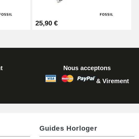
Ajouter au panier
25,90 €
t
Nous acceptons
& Virement
Guides Horloger