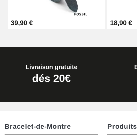
Extracteur de Bracelet de Montre Facile
39,90 €
18,90 €
17,90 €
Livraison gratuite
dés 20€
Bracelet-de-Montre
Produits