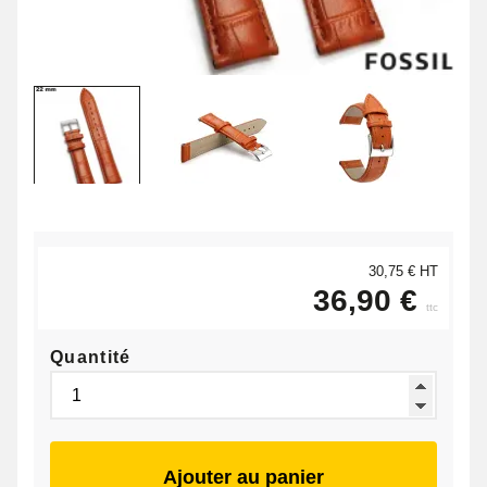
30,75 € HT
36,90 €
ttc
Quantité
Ajouter au panier