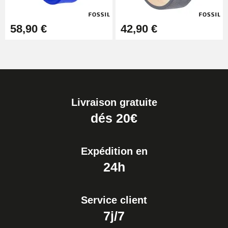
58,90 €
42,90 €
Livraison gratuite
dés 20€
Expédition en
24h
Service client
7j/7