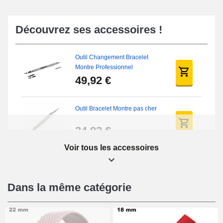
Découvrez ses accessoires !
Outil Changement Bracelet
Montre Professionnel
49,92 €
Outil Bracelet Montre pas cher
34,92 €
Voir tous les accessoires
Kit Réparation Montre Débutant
16,90 €
Dans la même catégorie
Pied à Coulisse Numérique