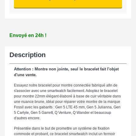
Envoyé en 24h !
Description
Attention : Montre non jointe, seul le bracelet fait l'objet
d'une vente.
Essayez notre bracelet pour montre connectée fabriqué afin de
s'associer avec une smartwatch facilement. Adoptez le bracelet
pour montre 22mm élégant élaboré à base de cuir véritable dans
une nuance brune, idéal pour réparer votre montre de la marque
Fossil avec les gabarits : Gen 5 LTE 45 mm, Gen 5 Julianna, Gen
5 Carlyle, Gen 5 Garrett, Q Venture, Q Wander et beaucoup
d'autres encore.
Présentée dans le but de promettre un système de fixation
commode et probant, ce bracelet smartwatch inclut un fermoir