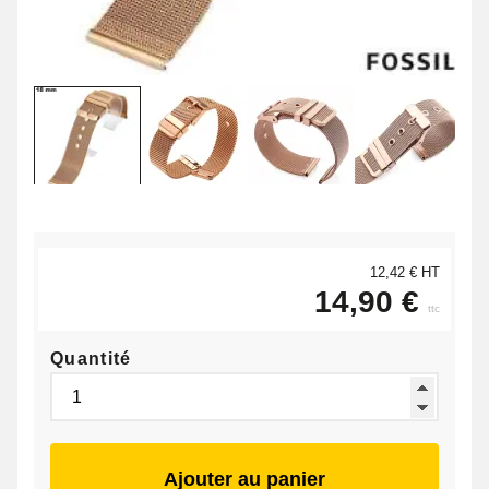
12,42 € HT
14,90 €
ttc
Quantité
Ajouter au panier