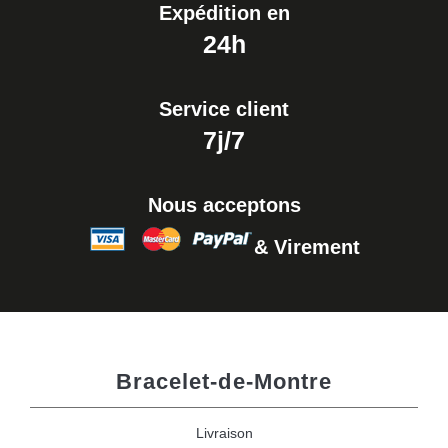
Expédition en
24h
Service client
7j/7
Nous acceptons
& Virement
Bracelet-de-Montre
Livraison