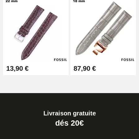
13,90 €
87,90 €
Livraison gratuite
dés 20€