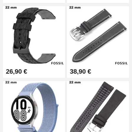
26,90 €
38,90 €