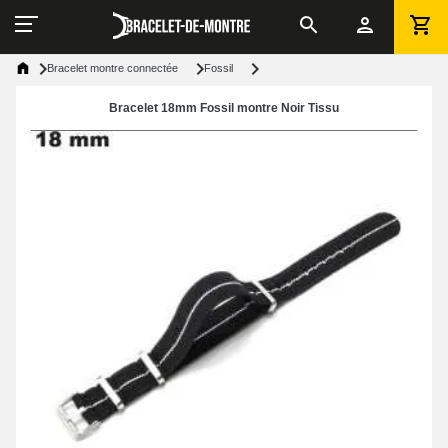
Bracelet montre connectée
Fossil
Bracelet 18mm Fossil montre Noir Tissu