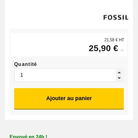
21,58 € HT
25,90 €
ttc
Quantité
Ajouter au panier
Envoyé en 24h !