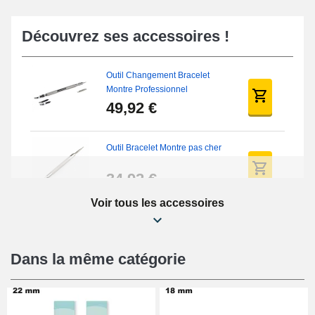
Découvrez ses accessoires !
Outil Changement Bracelet
Montre Professionnel
49,92 €
Outil Bracelet Montre pas cher
34,92 €
Voir tous les accessoires
Kit Réparation Montre Débutant
16,90 €
Dans la même catégorie
Pied à Coulisse Numérique