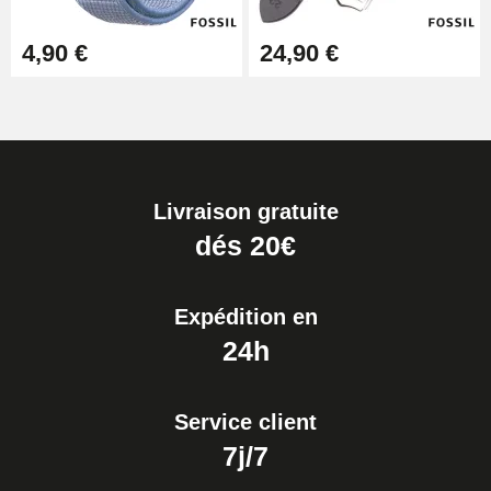
4,90 €
24,90 €
Livraison gratuite
dés 20€
Expédition en
24h
Service client
7j/7