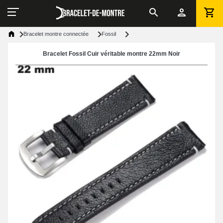
Bracelet montre connectée
Fossil
Bracelet Fossil Cuir véritable montre 22mm Noir