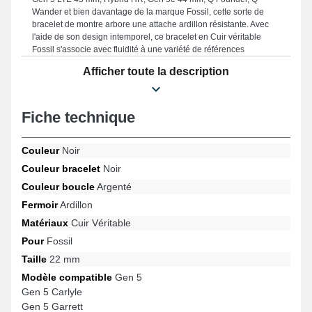
Wander et bien davantage de la marque Fossil, cette sorte de
bracelet de montre arbore une attache ardillon résistante. Avec
l'aide de son design intemporel, ce bracelet en Cuir véritable
Fossil s'associe avec fluidité à une variété de références
populaires pour toutes les occasions.
Afficher toute la description
Fiche technique
Couleur
Noir
Couleur bracelet
Noir
Couleur boucle
Argenté
Fermoir
Ardillon
Matériaux
Cuir Véritable
Pour
Fossil
Taille
22 mm
Modèle compatible
Gen 5
Gen 5 Carlyle
Gen 5 Garrett