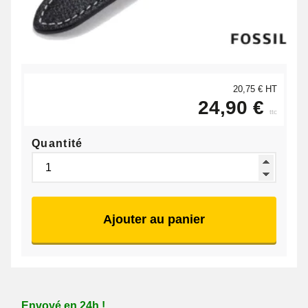
20,75 € HT
24,90 €
ttc
Quantité
Ajouter au panier
Envoyé en 24h !