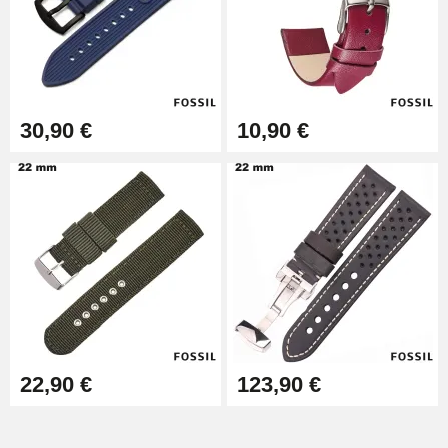
Extracteur de Bracelet de
Montre Facile
17,90 €
30,90 €
10,90 €
22,90 €
123,90 €