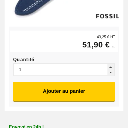
43,25 € HT
51,90 €
ttc
Quantité
Ajouter au panier
Envoyé en 24h !