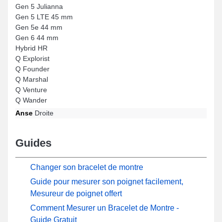
Gen 5 Julianna
Gen 5 LTE 45 mm
Gen 5e 44 mm
Gen 6 44 mm
Hybrid HR
Q Explorist
Q Founder
Q Marshal
Q Venture
Q Wander
Anse
Droite
Guides
Changer son bracelet de montre
Guide pour mesurer son poignet facilement,
Mesureur de poignet offert
Comment Mesurer un Bracelet de Montre -
Guide Gratuit