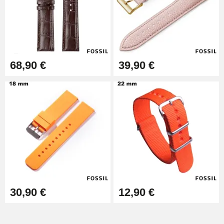
Extracteur de Bracelet de
Montre Facile
17,90 €
68,90 €
39,90 €
30,90 €
12,90 €